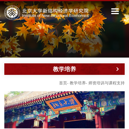
教学培养
首页
-
教学培养
-
师资培训与课程支持