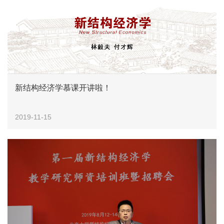
新结构经济学慕课开讲啦！
2019-11-15