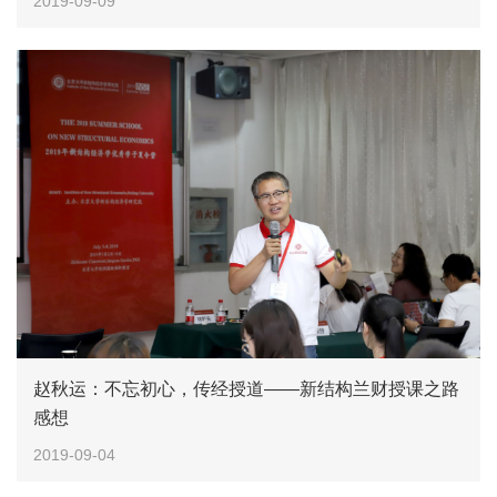
2019-09-09
赵秋运：不忘初心，传经授道——新结构兰财授课之路
感想
2019-09-04