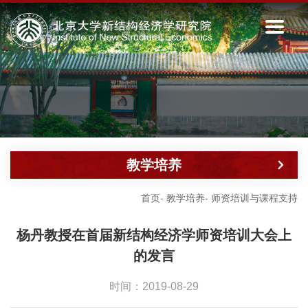
教学培养
首页
-
教学培养
-
师资培训与课程支持
杨丹教授在首届新结构经济学师资培训大会上
的发言
时间：2019-08-29