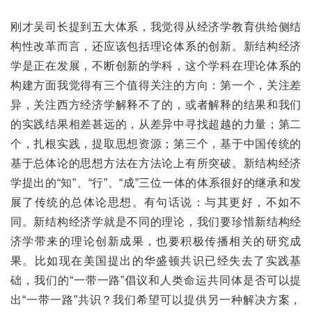
刚才吴司长提到五大体系，我觉得从经济学教育供给侧结
构性改革而言，还应该包括理论体系的创新。新结构经济
学是正在发展，不断创新的学科，这个学科在理论体系的
构建方面我觉得有三个值得关注的方向：第一个，关注差
异，关注西方经济学解释不了的，或者解释的结果和我们
的实践结果相差甚远的，从差异中寻找超越的力量；第二
个，扎根实践，提取思想资源；第三个，基于中国传统的
基于总体论的思想方法在方法论上有所突破。新结构经济
学提出的“知”、“行”、“成”三位一体的体系很好的继承和发
展了传统的总体论思想。有句话说：与其更好，不如不
同。新结构经济学就是不同的理论，我们要珍惜新结构经
济学带来的理论创新成果，也要积极传播相关的研究成
果。比如现在美国提出的华盛顿共识已经失去了实践基
础，我们的“一带一路”倡议和人类命运共同体是否可以提
出“一带一路”共识？我们希望可以提供另一种解决方案，