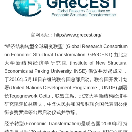
官网地址：
http://www.grecest.org/
“经济结构转型全球研究联盟” (Global Research Consortium
on Economic Structural Transformation, GReCEST) 由北京
大学新结构经济学研究院 (Institute of New Structural
Economics at Peking University, INSE) 倡议并发起成立，
于2016年5月18日在纽约联合国总部启动。联合国开发计划
署(United Nations Development Programme，UNDP) 副署
长Tegegnework Gettu，联盟主席、北京大学新结构经济学
研究院院长林毅夫，中华人民共和国常驻联合国代表团公使
衔参赞罗津等出席启动仪式并致辞。
经济转型(Economic Transformation)是联合国“2030年可持
续发展目标”(Sustainable Development Goals, SDGs) 的核