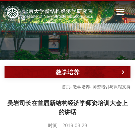
教学培养
首页
-
教学培养
-
师资培训与课程支持
吴岩司长在首届新结构经济学师资培训大会上
的讲话
时间：2019-08-29