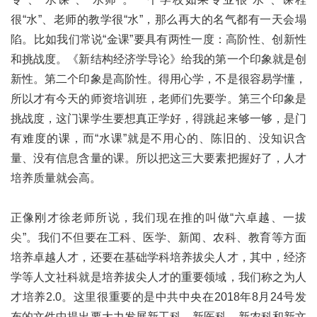
很“水”、老师的教学很“水”，那么再大的名气都有一天会塌
陷。比如我们常说“金课”要具有两性一度：高阶性、创新性
和挑战度。《新结构经济学导论》给我的第一个印象就是创
新性。第二个印象是高阶性。得用心学，不是很容易学懂，
所以才有今天的师资培训班，老师们先要学。第三个印象是
挑战度，这门课学生要想真正学好，得跳起来够一够，是门
有难度的课，而“水课”就是不用心的、陈旧的、没知识含
量、没有信息含量的课。所以把这三大要素把握好了，人才
培养质量就会高。
正像刚才徐老师所说，我们现在推的叫做“六卓越、一拔
尖”。我们不但要在工科、医学、新闻、农科、教育等方面
培养卓越人才，还要在基础学科培养拔尖人才，其中，经济
学等人文社科就是培养拔尖人才的重要领域，我们称之为人
才培养2.0。这里很重要的是中共中央在2018年8月24号发
布的文件中提出要大力发展新工科、新医科、新农科和新文