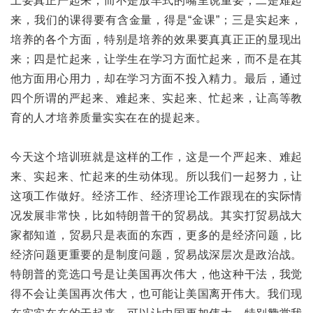
上要真正严起来，而不是放羊式的嘴里说重要；二是难起
来，我们的课得要有含金量，得是“金课”；三是实起来，
培养的各个方面，特别是培养的效果要真真正正的显现出
来；四是忙起来，让学生在学习方面忙起来，而不是在其
他方面用心用力，却在学习方面不投入精力。最后，通过
四个所谓的严起来、难起来、实起来、忙起来，让高等教
育的人才培养质量实实在在的提起来。
今天这个培训班就是这样的工作，这是一个严起来、难起
来、实起来、忙起来的生动体现。所以我们一起努力，让
这项工作做好。经济工作、经济理论工作跟现在的实际情
况发展非常快，比如特朗普干的贸易战。其实打贸易战大
家都知道，贸易只是表面的东西，更多的是经济问题，比
经济问题更重要的是制度问题，贸易战深层次是政治战。
特朗普的竞选口号是让美国再次伟大，他这种干法，我觉
得不会让美国再次伟大，也可能让美国离开伟大。我们现