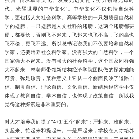
强调 “传承革命文化、发展先进文化，努力创造光耀时
代、光耀世界的中华文化”。中华文化不仅包括自然科
学，更包括人文社会科学。高等学校的一只翅膀是自然科
学的翅膀，一只翅膀是人文社科的翅膀，这两个翅膀都要
硬，都要长，否则飞不起来，飞起来也飞不高，飞的高也
飞不稳，更飞不远。所以总书记说我们不仅要培养自然科
学家，还要培养社会科学家。没有强大的自然科学，一个
国家强大不起来。没有强大的社会科学，这个国家同样强
大不起来。林老师带领新结构经济学院团队做的探索难能
可贵、弥足珍贵，某种意义上它从一个侧面反映了道路自
信、制度自信、理论自信、文化自信。新结构经济学不仅
体现了教育自信、学术自信，也体现了政策自信，所以我
觉得这种探索是非常重要的。
对人才培养我们提了“4+1”五个“起来”：严起来、难起来、
实起来、忙起来和提起来。一是严起来，学校在人才培养