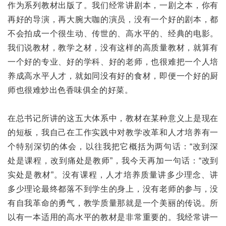
作为系列教材出版了。我们经常讲剧本，一剧之本，你有
再好的导演，再大腕大咖的演员，没有一个好的剧本，都
不会拍成一个很生动、传世的、高水平的、经典的电影。
我们说教材，教学之材，没有这样的高质量教材，就算有
一个好的专业、好的学科、好的老师，也很难把一个人培
养成高水平人才，就如同没有好的食材，即便一个好的厨
师也很难炒出色香味俱全的好菜。
在总书记所讲的这五大体系中，教材在某种意义上是现在
的短板，我自己在工作实践中对教学改革和人才培养有一
个特别深切的体会，以往我把它概括为两句话：“改到深
处是课程，改到痛处是教师”，我今天再加一句话：“改到
实处是教材”。没有课程，人才培养质量讲多少理念、讲
多少理论最终都落不到学生的身上，没有老师的参与，没
有自我革命的勇气，教学质量那就是一个美丽的传说。所
以有一本适用的高水平的教材是非常重要的。我经常讲一