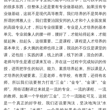
的很多东西，但整体上还是要有专业做基础的。如果没有专
业做基础，这就不是现代高等教育。我们培养的不是简单的
所谓的博雅人士，我们需要治国安邦的人才和个人全面发展
的高级专业人才，所以专业很重要，专业是人才培养的基本
单元。专业就像人的腰一样，腰好了，才能站得起来，才能
挺起胸，抬起头，这很重要。二是课程，课程是人才培养的
基本单元，多大腕的老师也得上课，我说的不仅仅是课堂的
课，还包括：实践的课，线上的课，线下的课，混合的课。
老师与学生是通过课来互动，并在这一过程中完成知识的传
授，进而把学生的知识、能力、素质培养起来。所以课是人
才培养的关键要素。三是老师，有学校、有教育，还得有名
师。所以我们说要努力打造“三金”：“金专”、“金课”、“金
师”。用俗话翻译过来就是一流的专业、一流的课程、一流
的教师。如果一个学校的“三金”、三个一流随处可见，这就
是一个真正的好学校。我们还说要淘汰，坚决地淘汰“水
专”、“水课”、“水师”。一个学校如果专业很“水”、课程