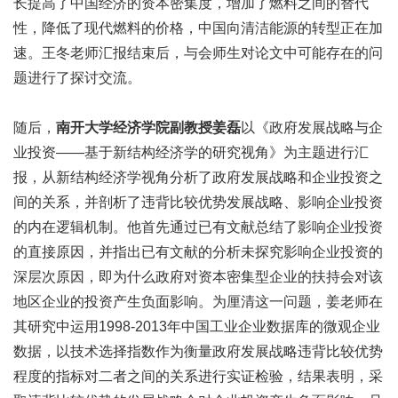
长提高了中国经济的资本密集度，增加了燃料之间的替代
性，降低了现代燃料的价格，中国向清洁能源的转型正在加
速。王冬老师汇报结束后，与会师生对论文中可能存在的问
题进行了探讨交流。
随后，
南开大学经济学院副教授姜磊
以《政府发展战略与企
业投资——基于新结构经济学的研究视角》为主题进行汇
报，从新结构经济学视角分析了政府发展战略和企业投资之
间的关系，并剖析了违背比较优势发展战略、影响企业投资
的内在逻辑机制。他首先通过已有文献总结了影响企业投资
的直接原因，并指出已有文献的分析未探究影响企业投资的
深层次原因，即为什么政府对资本密集型企业的扶持会对该
地区企业的投资产生负面影响。为厘清这一问题，姜老师在
其研究中运用1998-2013年中国工业企业数据库的微观企业
数据，以技术选择指数作为衡量政府发展战略违背比较优势
程度的指标对二者之间的关系进行实证检验，结果表明，采