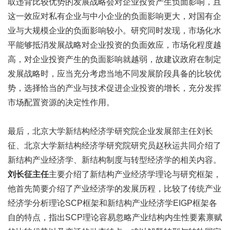
取违背比较优势的发展战略会对企业投资产生负面影响，且
这一效应对私有企业与中小企业的负面影响更大，对国有企
业与大规模企业的负面影响较小。研究同时发现，市场化水
平能够抵消发展战略对企业投资的负面效应，市场化程度越
高，对企业投资产生的负面影响就越弱，故建议政府在制定
发展战略时，应当充分考虑当地不同发展阶段具备的比较优
势，选择恰当的产业与技术促进企业投资的增长，充分发挥
市场配置资源的决定性作用。
最后，北京大学新结构经济学研究院企业发展部主任刘长
征、北京大学新结构经济学研究院研究员赵秋运共同介绍了
新结构产业经济学、新结构制度与转型经济学的相关内容。
刘长征主任
主要介绍了新结构产业经济学理论与研究框架，
他首先简要介绍了产业经济学的发展历程，比较了传统产业
经济学分析理论SCP框架和新结构产业经济学EIGP框架各
自的特点，指出SCP理论容易忽略产业结构内生性要素禀赋