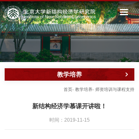
教学培养
首页
-
教学培养
-
师资培训与课程支持
新结构经济学慕课开讲啦！
时间：2019-11-15