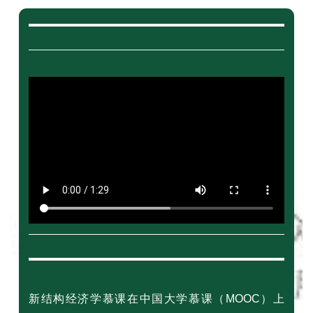
新结构经济学慕课在中国大学慕课（MOOC）上