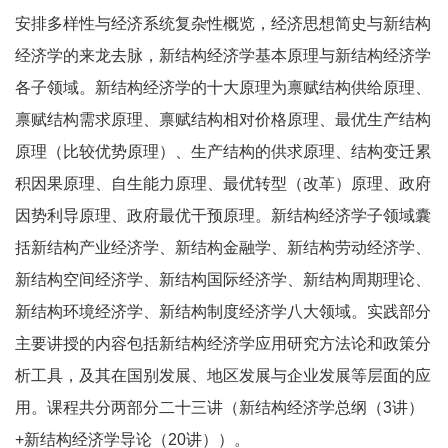
安排多样性与经济系统复杂性概览，经济思想简史与新结构
经济学的来龙去脉，新结构经济学基本原理与新结构经济学
各子领域。新结构经济学的十大原理为禀赋结构供给原理、
禀赋结构需求原理、禀赋结构相对价格原理、最优生产结构
原理（比较优势原理）、生产结构的供求原理、结构变迁累
积因果原理、自生能力原理、最优转型（改革）原理、政府
因势利导原理、政府最优干预原理。新结构经济学子领域囊
括新结构产业经济学、新结构金融学、新结构劳动经济学、
新结构空间经济学、新结构国际经济学、新结构周期理论、
新结构环境经济学、新结构制度经济学八大领域。实践部分
主要讲授的内容包括新结构经济学应用研究方法论和政策分
析工具，及其在国别发展、地区发展与企业发展等层面的应
用。课程共分两部分二十三讲（新结构经济学总纲（3讲）
+新结构经济学导论（20讲））。