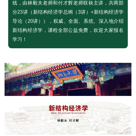
线，由林毅夫老师和付才辉老师联袂主讲，共两部
分23讲（新结构经济学总纲（3讲）+新结构经济学
导论（20讲）），权威、全面、系统、深入地介绍
新结构经济学，课程全部公益免费，欢迎大家报名
学习！