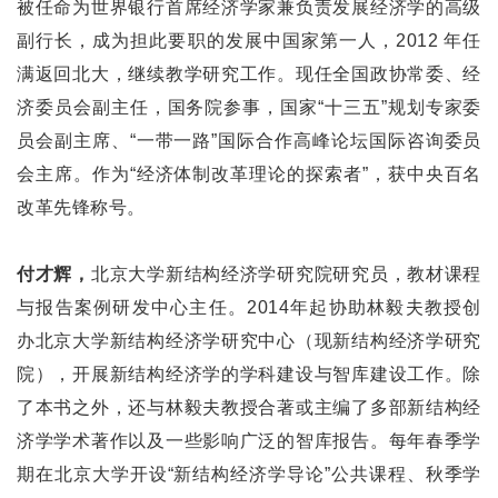
被任命为世界银行首席经济学家兼负责发展经济学的高级
副行长，成为担此要职的发展中国家第一人，2012 年任
满返回北大，继续教学研究工作。现任全国政协常委、经
济委员会副主任，国务院参事，国家“十三五”规划专家委
员会副主席、“一带一路”国际合作高峰论坛国际咨询委员
会主席。作为“经济体制改革理论的探索者”，获中央百名
改革先锋称号。
付才辉，
北京大学新结构经济学研究院研究员，教材课程
与报告案例研发中心主任。2014年起协助林毅夫教授创
办北京大学新结构经济学研究中心（现新结构经济学研究
院），开展新结构经济学的学科建设与智库建设工作。除
了本书之外，还与林毅夫教授合著或主编了多部新结构经
济学学术著作以及一些影响广泛的智库报告。每年春季学
期在北京大学开设“新结构经济学导论”公共课程、秋季学