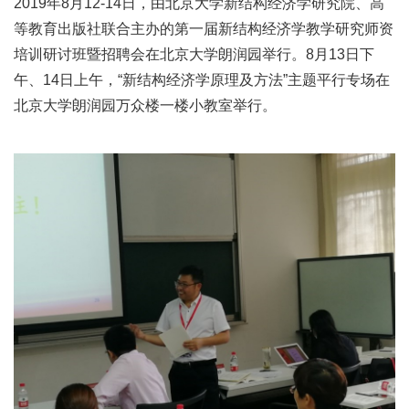
2019年8月12-14日，由北京大学新结构经济学研究院、高
等教育出版社联合主办的第一届新结构经济学教学研究师资
培训研讨班暨招聘会在北京大学朗润园举行。8月13日下
午、14日上午，“新结构经济学原理及方法”主题平行专场在
北京大学朗润园万众楼一楼小教室举行。