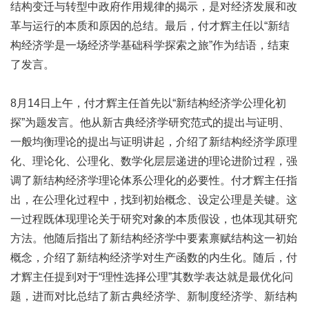
结构变迁与转型中政府作用规律的揭示，是对经济发展和改
革与运行的本质和原因的总结。最后，付才辉主任以“新结
构经济学是一场经济学基础科学探索之旅”作为结语，结束
了发言。
8月14日上午，付才辉主任首先以“新结构经济学公理化初
探”为题发言。他从新古典经济学研究范式的提出与证明、
一般均衡理论的提出与证明讲起，介绍了新结构经济学原理
化、理论化、公理化、数学化层层递进的理论进阶过程，强
调了新结构经济学理论体系公理化的必要性。付才辉主任指
出，在公理化过程中，找到初始概念、设定公理是关键。这
一过程既体现理论关于研究对象的本质假设，也体现其研究
方法。他随后指出了新结构经济学中要素禀赋结构这一初始
概念，介绍了新结构经济学对生产函数的内生化。随后，付
才辉主任提到对于“理性选择公理”其数学表达就是最优化问
题，进而对比总结了新古典经济学、新制度经济学、新结构