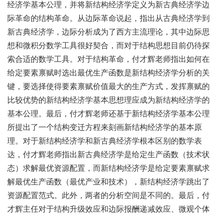
经济学基本公理，并将新结构经济学定义为新古典经济学边
际革命的结构革命。从边际革命说起，指出从古典经济学到
新古典经济学，边际分析成为了西方主流理论，其中边际思
想和微积分数学工具很好契合，而对于结构思想目前仍待探
索合适的数学工具。对于结构革命，付才辉老师指出如何在
给定要素禀赋时选出最优生产函数是新结构经济学分析的关
键，要选择使得要素禀赋价值最大的生产方式，发挥禀赋的
比较优势的新结构经济学基本思想理应成为新结构经济学的
基本公理。最后，付才辉老师还基于新结构经济学基本公理
所提出了一个结构变迁方程来刻画新结构经济学的基本原
理。对于新结构经济学和新古典经济学根本区别的数学表
达，付才辉老师指出新古典经济学是给定生产函数（技术状
态）求解最优资源配置，而新结构经济学是给定要素禀赋求
解最优生产函数（最优产业和技术），新结构经济学跳出了
资源配置范式。此外，两者的分析空间是不同的。最后，付
才辉主任对于结构升级效应和边际报酬递减效应、微观个体