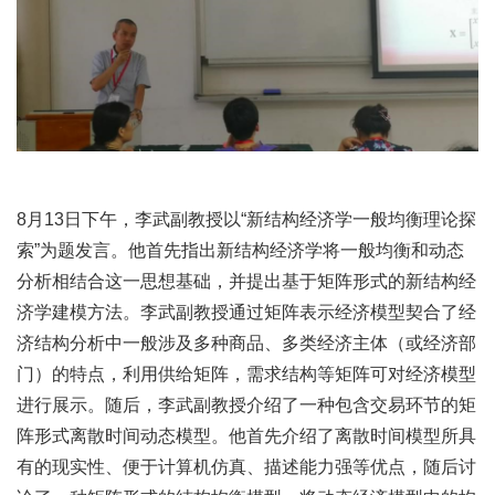
8月13日下午，李武副教授以“新结构经济学一般均衡理论探
索”为题发言。他首先指出新结构经济学将一般均衡和动态
分析相结合这一思想基础，并提出基于矩阵形式的新结构经
济学建模方法。李武副教授通过矩阵表示经济模型契合了经
济结构分析中一般涉及多种商品、多类经济主体（或经济部
门）的特点，利用供给矩阵，需求结构等矩阵可对经济模型
进行展示。随后，李武副教授介绍了一种包含交易环节的矩
阵形式离散时间动态模型。他首先介绍了离散时间模型所具
有的现实性、便于计算机仿真、描述能力强等优点，随后讨