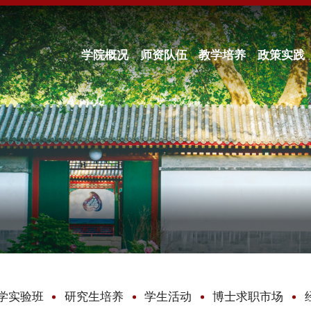
学院概况
师资队伍
教学培养
政策实践
学实验班
研究生培养
学生活动
博士求职市场