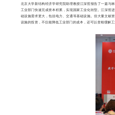
北京大学新结构经济学研究院助理教授江深哲报告了一篇与林
工业部门快速完成资本积累，实现国家工业化转型。江深哲进
础设施需求更大，包括电力、交通等基础设施。但大量文献资
设施的投资，不仅能降低工业部门的成本，还可以变相缓解工