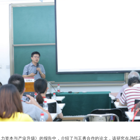
力资本与产业升级》的报告中，介绍了与王勇合作的论文，该研究在JME2