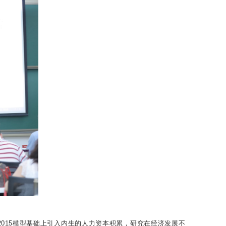
015模型基础上引入内生的人力资本积累，研究在经济发展不