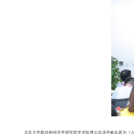
北京大学新结构经济学研究院学术轨博士后汤学敏在题为《人