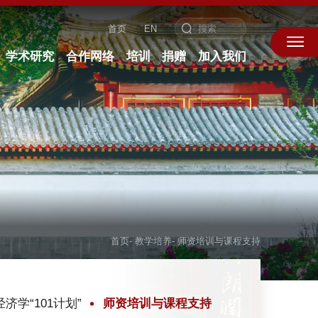
首页
EN
学术研究
合作网络
培训
捐赠
加入我们
首页
-
教学培养
-
师资培训与课程支持
经济学“101计划”
师资培训与课程支持