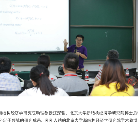
大学新结构经济学研究院助理教授江深哲、北京大学新结构经济学研究院博士
增长”子领域的研究成果。刚刚入站的北京大学新结构经济学研究院学术轨