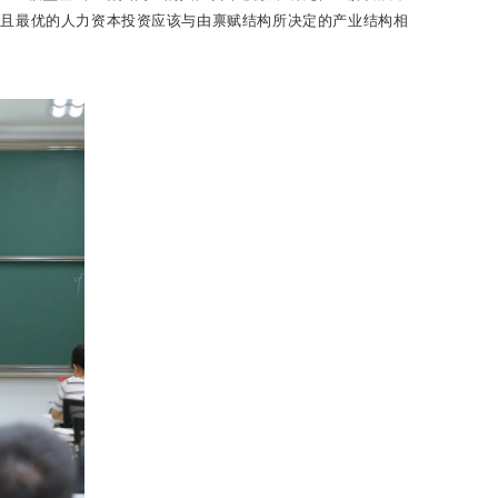
，且最优的人力资本投资应该与由禀赋结构所决定的产业结构相