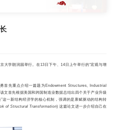
长
京大学朗润园举行。在13日下午、14日上午举行的“宏观与增
Endowment Structures, Industrial
，该文首先根据美国和跨国制造业数据总结出四个关于产业升级
级”这一新结构经济学的核心机制，强调的是禀赋驱动的结构转
k of Structural Transformation
) 这篇论文进一步介绍自己在