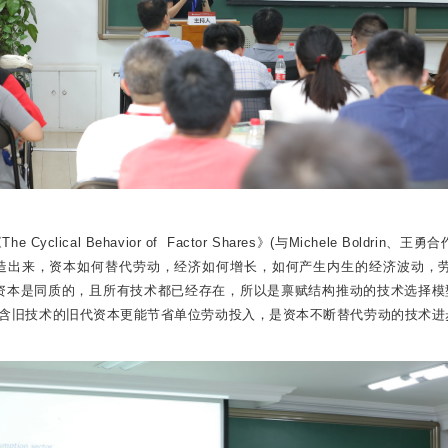
ical Behavior of Factor Shares》(与Michele Bol
造出来，资本如何替代劳动，经济如何增长，如何产生内生的经济波动，劳
假定资本是同质的，且所有技术都已经存在，所以是禀赋结构推动的技术选择
含旧技术的旧代资本更能节省单位劳动投入，是资本不断替代劳动的技术进