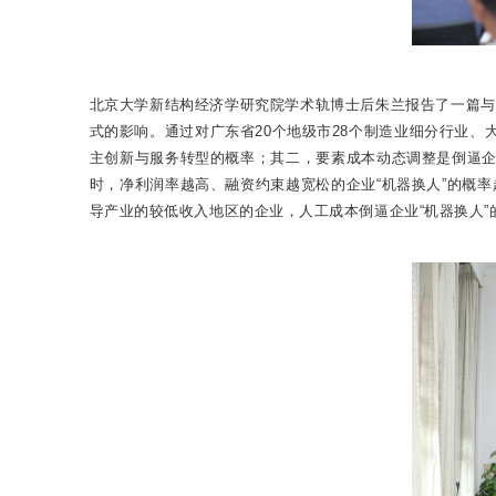
北京大学新结构经济学研究院学术轨博士后朱兰报告了一篇与
式的影响。通过对广东省20个地级市28个制造业细分行业
主创新与服务转型的概率；其二，要素成本动态调整是倒逼企
时，净利润率越高、融资约束越宽松的企业“机器换人”的概
导产业的较低收入地区的企业，人工成本倒逼企业“机器换人