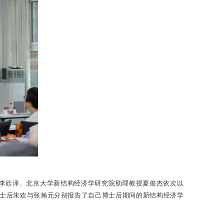
后李欣泽、北京大学新结构经济学研究院助理教授夏俊杰依次以
博士后朱欢与张瀚元分别报告了自己博士后期间的新结构经济学