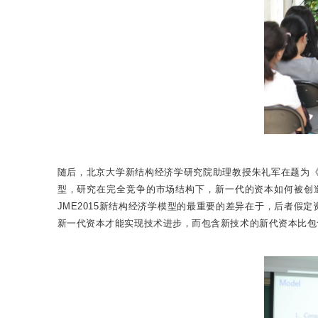
随后，北京大学新结构经济学研究院助理教授朱礼军在题为《The Cycl
型，研究在完全竞争的市场结构下，新一代的资本如何被创
JME2015新结构经济学模型的最重要的差异在于，后者
新一代资本才能实现技术进步，而包含新技术的新代资本比包