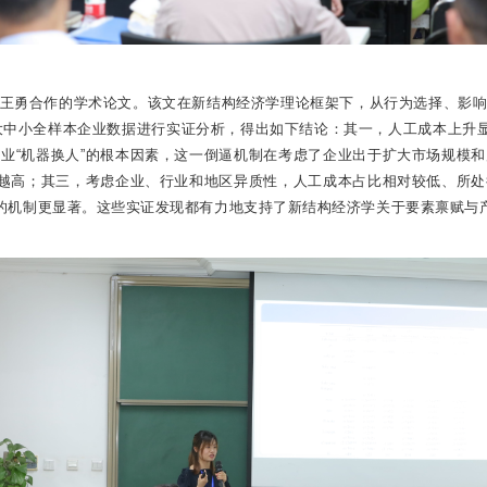
王勇合作的学术论文。该文在新结构经济学理论框架下，从行为选择、影
、大中小全样本企业数据进行实证分析，得出如下结论：其一，人工成本上升显
业“机器换人”的根本因素，这一倒逼机制在考虑了企业出于扩大市场规模
率越高；其三，考虑企业、行业和地区异质性，人工成本占比相对较低、所
”的机制更显著。这些实证发现都有力地支持了新结构经济学关于要素禀赋与