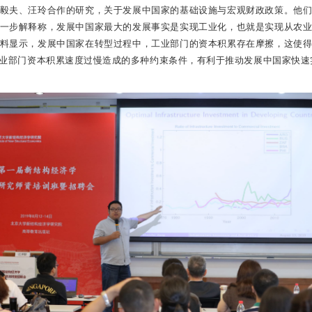
毅夫、汪玲合作的研究，关于发展中国家的基础设施与宏观财政政策。他
一步解释称，发展中国家最大的发展事实是实现工业化，也就是实现从农
料显示，发展中国家在转型过程中，工业部门的资本积累存在摩擦，这使
业部门资本积累速度过慢造成的多种约束条件，有利于推动发展中国家快速