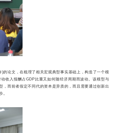
drin、王勇合作)的论文，在梳理了相关宏观典型事实基础上，构造了一个模
动收入报酬占GDP比重又如何随经济周期而波动。该模型与
模型，而前者假定不同代的资本是异质的，而且需要通过创新出
步。