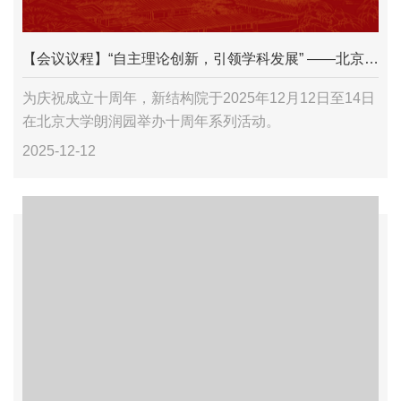
【会议议程】“自主理论创新，引领学科发展” ——北京大学新结构经济学研究院十周年系列活动
为庆祝成立十周年，新结构院于2025年12月12日至14日
在北京大学朗润园举办十周年系列活动。
2025-12-12