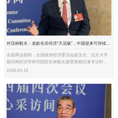
对话林毅夫：老龄化非经济“天花板”，中国迎来可持续人才红利
全国两会期间，全国政协经济委员会副主任、北京大学
新结构经济学研究院院长林毅夫接受南都记者专访时认
为，人口老龄化并非经济增长的“天花板”，而是结构转型
2026-03-10
与价值重塑的新契机。通过提升劳动力质量、释放有效
劳动...