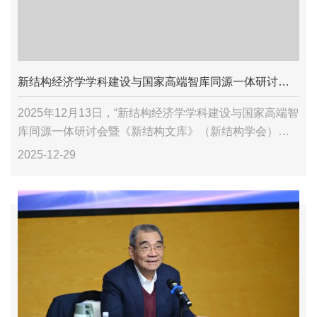
新结构经济学学科建设与国家高端智库同源一体研讨会暨《新结构文库》（新结构学会）启动会与新结构系列教材教学研讨会
2025年12月13日，“新结构经济学学科建设与国家高端智
库同源一体研讨会暨《新结构文库》（新结构学会）启
动会与新结构系列教材教学研讨会”于北京大学朗润园隆
2025-12-29
重开幕。