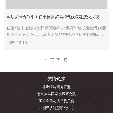
国际发展合作部主任于佳就贸易和气候议题接受央视专访
在第8届中国国际进口博览会举办和第30届联合国气候变
化大会召开之际，北京大学新结构经济学研究院国际发
展合作部主任于佳研究员分别于11月11日与11月12日接
2025-12-10
受中国国际电视总台（CGTN）法语频道专访，...
上一页
下一页
友情链接
非洲经济研究联盟
北京大学国家发展研究院
国家发展与改革委员会
非洲经济转型研究中心