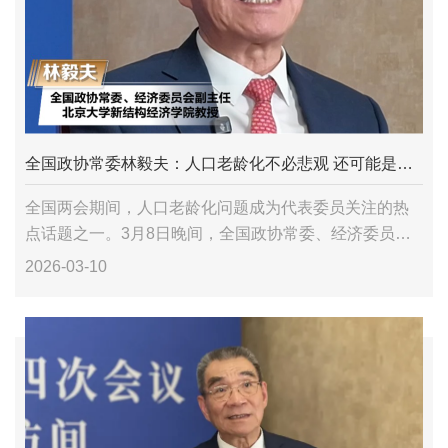
全国政协常委林毅夫：人口老龄化不必悲观 还可能是新经济增长点
全国两会期间，人口老龄化问题成为代表委员关注的热
点话题之一。3月8日晚间，全国政协常委、经济委员会
副主任，北京大学新结构经济学院教授林毅夫在接受媒
2026-03-10
体采访时表示，对于人口老龄化不必悲观，通过提高劳
动者教...