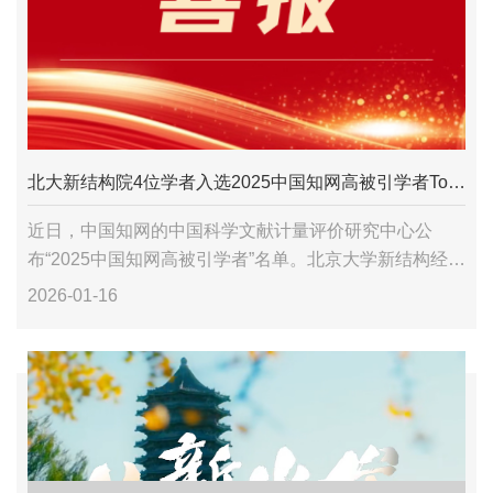
北大新结构院4位学者入选2025中国知网高被引学者Top1%榜单
近日，中国知网的中国科学文献计量评价研究中心公
布“2025中国知网高被引学者”名单。北京大学新结构经济
学研究院林毅夫、付才辉、王勇、郑洁4位学者继2024年
2026-01-16
之后继续入选“2025中国知网高被引学者To...