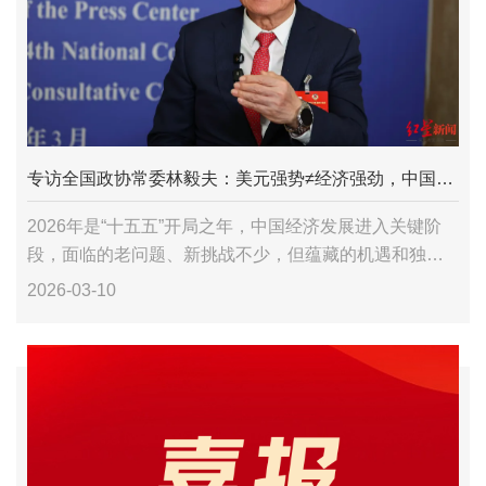
专访全国政协常委林毅夫：美元强势≠经济强劲，中国经济规模有望在2030年左右超越美国
2026年是“十五五”开局之年，中国经济发展进入关键阶
段，面临的老问题、新挑战不少，但蕴藏的机遇和独特
的优势同样突出。 如何让中国经济的增长潜力充分释
2026-03-10
放，将发展的“可能”转化为增长的“现实”？围绕政府...