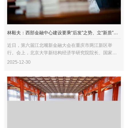
林毅夫：西部金融中心建设要乘“后发”之势、立“新质”之基
近日，第六届江北嘴新金融大会在重庆市两江新区举
行。会上，北京大学新结构经济学研究院院长、国家发
展研究院名誉院长林毅夫根据国家战略导向与新结构经
2025-12-30
济学理论，围绕西部金融中心建设分享了前瞻性见解。
精彩观点如...