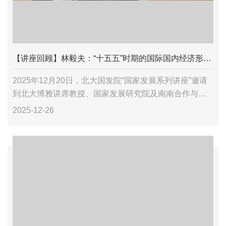
【讲座回顾】林毅夫：“十五五”时期的国际国内经济形势和战略目标与对策的思考
2025年12月20日，北大国发院“国家发展系列讲座”邀请
到北大博雅讲席教授、国家发展研究院及南南合作与发
展学院名誉院长、新结构经济学研究院院长林毅夫老
2025-12-26
师，他为北大国发院EMBA项目、承泽企业家研修项...