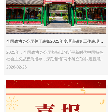
全国政协办公厅关于表扬2025年度理论研究工作表现突出个人和课题承担单位的通报
2025年，全国政协办公厅坚持以习近平新时代中国特色
社会主义思想为指导，深刻领悟“两个确立”的决定性意
义、坚决做到“两个维护”，常态化机制化推进党的创新理
2026-02-26
论研究阐释，制定实施理论研究工作计划，组织开展...