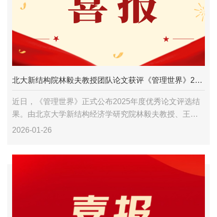
北大新结构院林毅夫教授团队论文获评《管理世界》2025年度优秀论文
近日，《管理世界》正式公布2025年度优秀论文评选结
果。由北京大学新结构经济学研究院林毅夫教授、王勇
副教授、朱礼军副教授及博士生岳威铮合作完成的论文
2026-01-26
《要素替代非对称性与资源配置效率》成功入选。