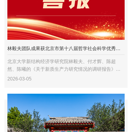
林毅夫团队成果获北京市第十八届哲学社会科学优秀成果奖一等奖
北京大学新结构经济学研究院林毅夫、付才辉、陈超
然、陈曦的《关于新质生产力研究情况的调研报告》以
决策咨询与社会服务成果类获一等奖。
2026-03-05