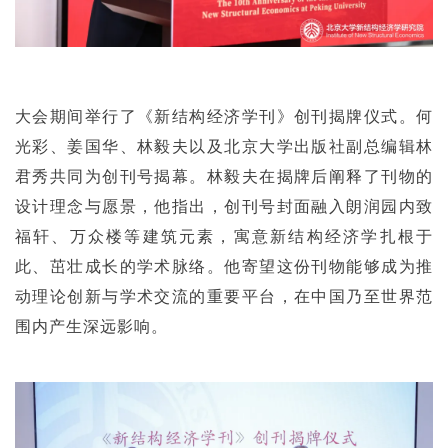
大会期间举行了《新结构经济学刊》创刊揭牌仪式。何
光彩、姜国华、林毅夫以及北京大学出版社副总编辑林
君秀共同为创刊号揭幕。林毅夫在揭牌后阐释了刊物的
设计理念与愿景，他指出，创刊号封面融入朗润园内致
福轩、万众楼等建筑元素，寓意新结构经济学扎根于
此、茁壮成长的学术脉络。他寄望这份刊物能够成为推
动理论创新与学术交流的重要平台，在中国乃至世界范
围内产生深远影响。