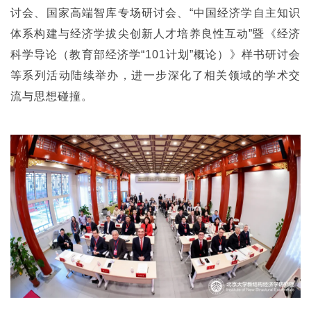
讨会、国家高端智库专场研讨会、“中国经济学自主知识
体系构建与经济学拔尖创新人才培养良性互动”暨《经济
科学导论（教育部经济学“101计划”概论）》样书研讨会
等系列活动陆续举办，进一步深化了相关领域的学术交
流与思想碰撞。