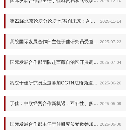
国际发展合作部主任于佳就贸易和气候议题接受央视专访
2025-12-10
第22届北京论坛分论坛七“智创未来：AI与数字技术驱动非洲经济跨越式发展”顺利召开
2025-11-14
我院国际发展合作部主任于佳研究员受邀参加CGTN法语频道《对话》：中欧能否重塑互利共赢的供应链新格局？
2025-07-23
国际发展合作部团队赴西藏自治区开展调研活动
2025-07-04
我院于佳研究员应邀参加CGTN法语频道节目：对话中国中亚合作，共探区域发展新机遇！
2025-06-20
于佳：中欧经贸合作新机遇：互补性、多样性与共同未来
2025-05-09
国际发展合作部主任于佳研究员受邀参加总台CGTN法语频道圆桌会 共同探讨特朗普“对等关税”的影响
2025-05-08