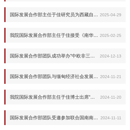
国际发展合作部主任于佳研究员为西藏自治区政府办公厅专题授课
2025-04-29
我院国际发展合作部主任于佳接受《南华早报》采访：DeepSeek崛起，中非在AI领域合作有更广阔前景
2025-02-25
国际发展合作部团队成功举办“中欧非三方合作研讨会”
2024-12-13
国际发展合作部团队与缅甸经济社会发展中心代表开展交流座谈
2024-11-21
我院国际发展合作部主任于佳博士出席“全球南方”媒体智库高端论坛并演讲
2024-11-20
国际发展合作部团队受邀参加联合国南南办公室组织的网络研讨会
2024-11-11