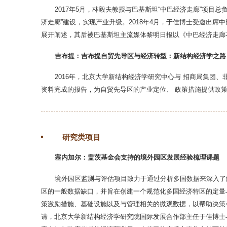
2017年5月，林毅夫教授与巴基斯坦“中巴经济走廊”项
济走廊”建设，实现产业升级。2018年4月，于佳博士受邀出席
展开阐述，其后被巴基斯坦主流媒体黎明日报以《中巴经济走廊不是免费
吉布提：吉布提自贸先导区与经济转型：新结构经济学之路
2016年，北京大学新结构经济学研究中心与 招商局集团
资料完成的报告，为自贸先导区的产业定位、 政策措施提供政
研究类项目
塞内加尔：盖茨基金会支持的境外园区发展经验梳理课题
境外园区监测与评估项目致力于通过分析多国数据来深入了
区的一般数据缺口，并旨在创建一个规范化多国经济特区的定量
策激励措施、基础设施以及与管理相关的微观数据，以帮助决策
请，北京大学新结构经济学研究院国际发展合作部主任于佳博士