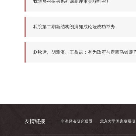
我院乡村振兴系列课题评审会顺利召开
我院第二期新结构朗润知成论坛成功举办
赵秋运、胡雅淇、王翕语：有为政府与定西马铃薯
友情链接
非洲经济研究联盟
北京大学国家发展研