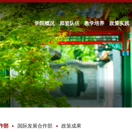
学院概况
师资队伍
教学培养
政策实践
作部
国际发展合作部
政策成果