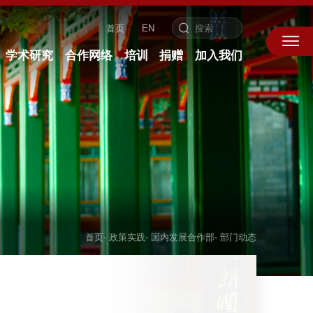
首页
EN
学术研究
合作网络
培训
捐赠
加入我们
首页
-
政策实践
-
国内发展合作部
-
部门动态