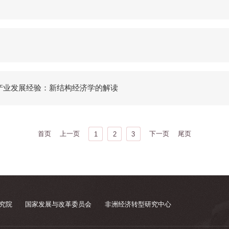
产业发展经验：新结构经济学的解读
首页
上一页
下一页
尾页
1
2
3
究院
国家发展与改革委员会
非洲经济转型研究中心