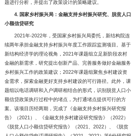
题进行分析，并提出了政策设计的策略建议。
4. 国家乡村振兴局：金融支持乡村振兴研究、脱贫人口
小额信贷研究
2021年-2022年，受国家乡村振兴局委托，新结构院连
续两年承担金融支持乡村振兴年度工作跟踪监测项目。基于
新结构经济学的理论视角，2021年课题组立足新阶段农村
金融的新需求，研究提出创新产品、完善服务做好金融服务
乡村振兴工作的政策建议；2022年课题组聚焦乡村建设资
金需求，探索金融更好支持乡村建设的可行路径。此外，课
题组以电话调研和入户调研相结合的形式，识别脱贫人口小
额信贷政策执行过程中的堵点，为打通堵点提供可行的方
案。该项目历经两期，完成了《金融支持乡村振兴研究报
告》（2021）、《金融支持乡村建设研究报告》（2022）
《脱贫人口小额信贷研究报告》（2021、2022）、《脱贫
人口小额信贷电话调研报告》（2021、2022）等6份研究报