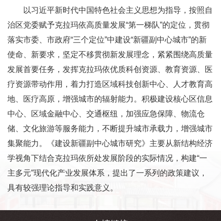
以习近平新时代中国特色社会主义思想为指导，按照自
治区党委赋予克拉玛依高质量发展“第一梯队”的定位，贯彻
落实市委、市政府“三个定位”中建设“新疆副中心城市”的新
使命、新要求，坚定不移贯彻新发展理念，紧紧围绕高质量
发展首要任务，发挥克拉玛依优质科创资源、教育资源、医
疗资源带动作用，着力打造区域科技创新中心、人才教育高
地、医疗高原，增强城市的辐射能力。积极建设核心区信息
中心、区域金融中心、交通枢纽，加强应急保障、物流仓
储、文化旅游等服务能力，不断提升城市承载力，增强城市
集聚能力。《建设新疆副中心城市研究》主要从新结构经济
学视角下结合克拉玛依所处发展阶段的实际情况，构建“一
主多元”现代化产业发展体系，提出了一系列的政策建议，
具有较强理论指导和实践意义。