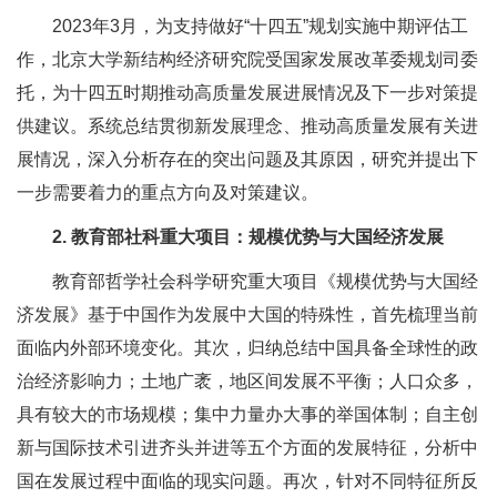
2023年3月，为支持做好“十四五”规划实施中期评估工
作，北京大学新结构经济研究院受国家发展改革委规划司委
托，为十四五时期推动高质量发展进展情况及下一步对策提
供建议。系统总结贯彻新发展理念、推动高质量发展有关进
展情况，深入分析存在的突出问题及其原因，研究并提出下
一步需要着力的重点方向及对策建议。
2. 教育部社科重大项目：规模优势与大国经济发展
教育部哲学社会科学研究重大项目《规模优势与大国经
济发展》基于中国作为发展中大国的特殊性，首先梳理当前
面临内外部环境变化。其次，归纳总结中国具备全球性的政
治经济影响力；土地广袤，地区间发展不平衡；人口众多，
具有较大的市场规模；集中力量办大事的举国体制；自主创
新与国际技术引进齐头并进等五个方面的发展特征，分析中
国在发展过程中面临的现实问题。再次，针对不同特征所反