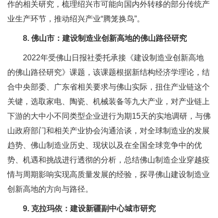
作的相关研究，梳理绍兴市可能向国内外转移的部分传统产
业生产环节，推动绍兴产业“腾笼换鸟”。
8. 佛山市：建设制造业创新高地的佛山路径研究
2022年受佛山日报社委托承接《建设制造业创新高地
的佛山路径研究》课题，该课题根据新结构经济学理论，结
合中央部委、广东省相关要求与佛山实际，扭住产业链这个
关键，选取家电、陶瓷、机械装备等九大产业，对产业链上
下游的大中小不同类型企业进行为期15天的实地调研，与佛
山政府部门和相关产业协会沟通洽谈，对全球制造业的发展
趋势、佛山制造业历史、现状以及在全国全球竞争中的优
势、机遇和挑战进行透彻的分析，总结佛山制造企业穿越疫
情与周期影响实现高质量发展的经验，探寻佛山建设制造业
创新高地的方向与路径。
9. 克拉玛依：建设新疆副中心城市研究