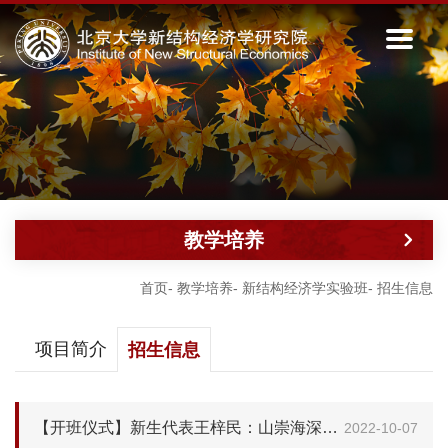
教学培养
首页
-
教学培养
-
新结构经济学实验班
-
招生信息
项目简介
招生信息
【开班仪式】新生代表王梓民：山崇海深，日新又新
2022-10-07