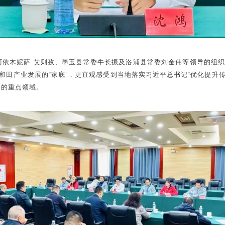
阿依木妮萨.艾则孜、墨玉县常委牛长振及洛浦县常委刘金伟等领导的组
和田产业发展的“家底”，更直观感受到当地落实习近平总书记“优化提升
务的重点领域。