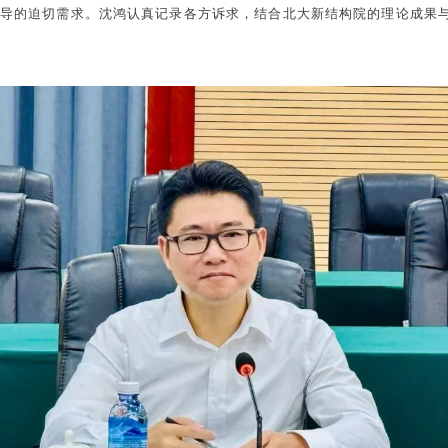
导的迫切需求。沈鸿认真记录各方诉求，结合北大新结构院的理论成果与