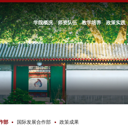
学院概况
师资队伍
教学培养
政策实践
作部
国际发展合作部
政策成果