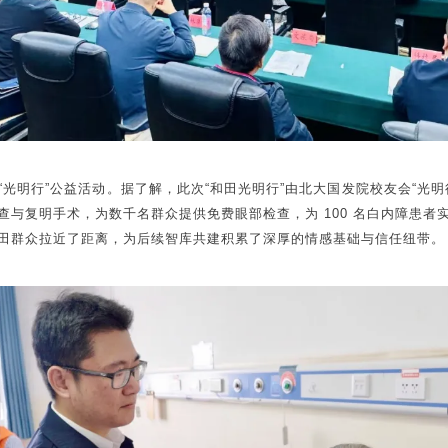
光明行”公益活动。据了解，此次“和田光明行”由北大国发院校友会“光
与复明手术，为数千名群众提供免费眼部检查，为 100 名白内障患
田群众拉近了距离，为后续智库共建积累了深厚的情感基础与信任纽带。