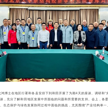
任沈鸿博士在地区行署和各县安排下到和田开展了为期4天的座谈、调研和“光
座谈，充分了解和田地区发展中所面临的问题和所需要的支持。会上，各
、生态保护与绿色发展协同过程中面临的挑战，尤其围绕“产业结构单一