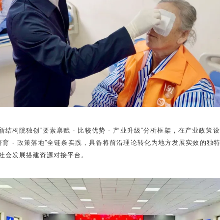
新结构院独创“要素禀赋 - 比较优势 - 产业升级”分析框架，在产业政
业培育 - 政策落地”全链条实践，具备将前沿理论转化为地方发展实效的
社会发展搭建资源对接平台。