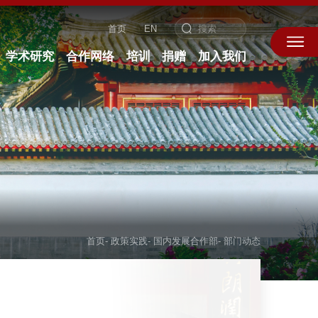
首页
EN
学术研究
合作网络
培训
捐赠
加入我们
首页
-
政策实践
-
国内发展合作部
-
部门动态