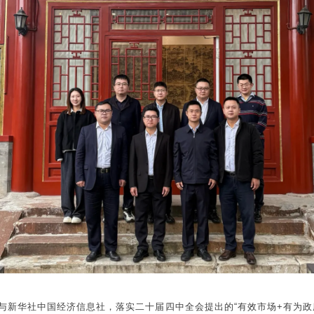
与新华社中国经济信息社，落实二十届四中全会提出的“有效市场+有为政