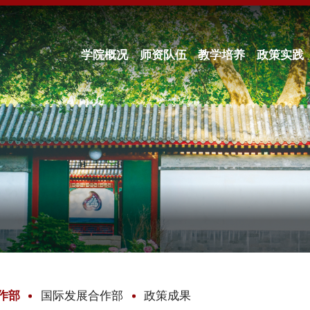
学院概况
师资队伍
教学培养
政策实践
作部
国际发展合作部
政策成果