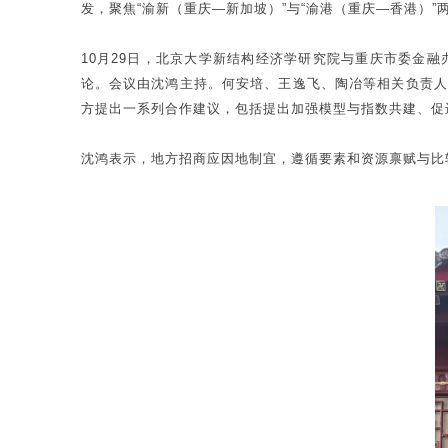
发，聚焦“渝新（重庆—新加坡）”与“渝港（重庆—香港）
10月29日，北京大学新结构经济学研究院与重庆市委金
论。会议由沈鸿主持。何安培、王逸飞、陶冶等相关负责人
方提出一系列合作建议，包括提出加强模型与指数共建、促
沈鸿表示，地方招商应因地制宜，遵循要素和资源禀赋与比