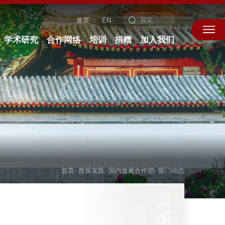
首页
EN
学术研究
合作网络
培训
捐赠
加入我们
首页
-
政策实践
-
国内发展合作部
-
部门动态