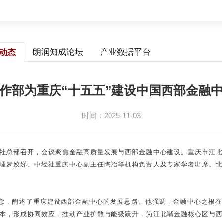
朗润知成论坛
产业数据平台
动态
作部为重庆“十五五”建设中国西部金融
时间：2025-11-03
新华社总部召开，会议聚焦金融高质量发展与西部金融中心建设。重庆市
理罗姣娣、中经社重庆中心副主任陶冶等机构负责人及专家学者出席。
理念，阐述了重庆建设西部金融中心的发展思路。他强调，金融中心之根
本，形成协同效应，推动产业扩散与能级跃升，为江北嘴金融核心区与