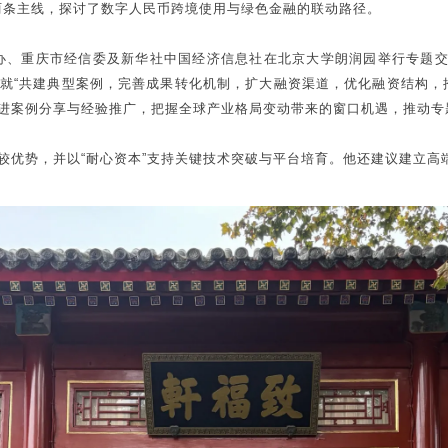
”两条主线，探讨了数字人民币跨境使用与绿色金融的联动路径。
融办、重庆市经信委及新华社中国经济信息社在北京大学朗润园举行专题交
就“共建典型案例，完善成果转化机制，扩大融资渠道，优化融资结构，
进案例分享与经验推广，把握全球产业格局变动带来的窗口机遇，推动专
较优势，并以“耐心资本”支持关键技术突破与平台培育。他还建议建立高