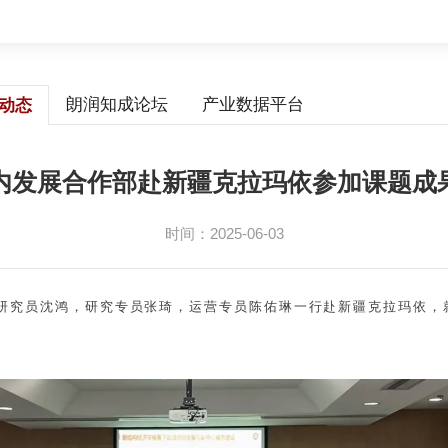
朗润知成论坛
产业数据平台
动态
内发展合作部赴新疆克拉玛依参加课题成
时间：2025-06-03
主任、研究员沈鸿，研究专员张琦，运营专员陈佑琳一行赴新疆克拉玛