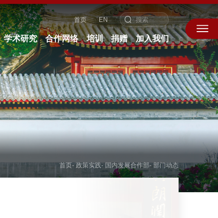
首页
EN
学术研究
合作网络
培训
捐赠
加入我们
首页
-
政策实践
-
国内发展合作部
-
部门动态