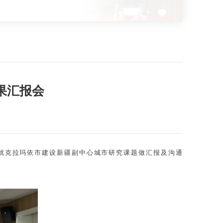
果汇报会
依，就克拉玛依市建设新疆副中心城市研究课题做汇报及沟通