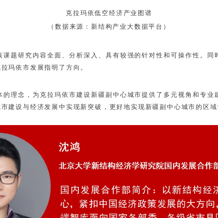
克拉玛依低空经济产业图谱
（数据来源：新结构产业大数据平台）
该课题研究内容全面、分析深入、具有较强的针对性和可操作性。同
克拉玛依市发展指明了方向。
体的理念，为克拉玛依市建设新疆副中心城市提供了多元视角和专业
城市建设与经济发展中实现新突破，更好地实现新疆副中心城市的区域