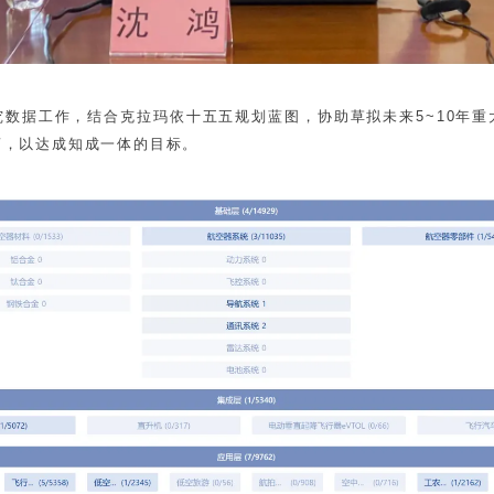
究数据工作，结
合克拉玛依十五五规划蓝图，协助草拟未来5~10年
商，以达成知成一体的目标。