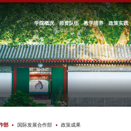
学院概况
师资队伍
教学培养
政策实践
作部
国际发展合作部
政策成果