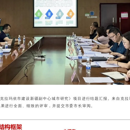
《克拉玛依市建设新疆副中心城市研究》项目进行结题汇报。来自克
成果进行全面、细致的评审，并提交市委市长审阅。