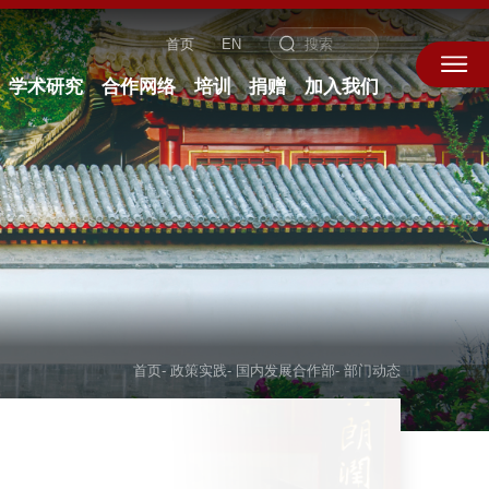
首页
EN
学术研究
合作网络
培训
捐赠
加入我们
首页
-
政策实践
-
国内发展合作部
-
部门动态