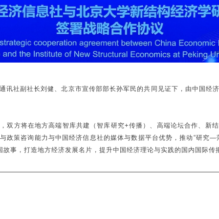
通讯社副社长刘健、北京市宣传部部长孙军民的共同见证下，由中国经
，双方将在地方高端智库共建（智库研究+传播）、高端论坛合作、新
与政策咨询能力与中国经济信息社的媒体与数据平台优势，推动“研究—
中国故事，打造地方经济发展名片，提升中国经济理论与实践的国内国际传