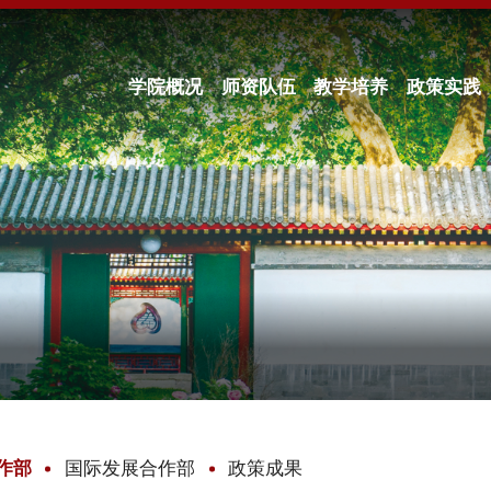
学院概况
师资队伍
教学培养
政策实践
作部
国际发展合作部
政策成果