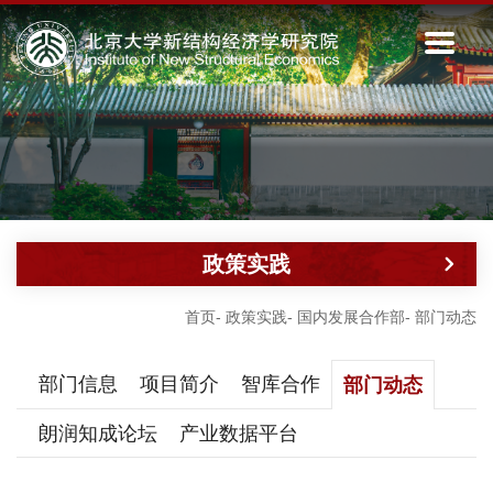
政策实践
首页
-
政策实践
-
国内发展合作部
-
部门动态
部门信息
项目简介
智库合作
部门动态
朗润知成论坛
产业数据平台