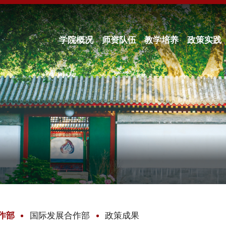
学院概况
师资队伍
教学培养
政策实践
作部
国际发展合作部
政策成果