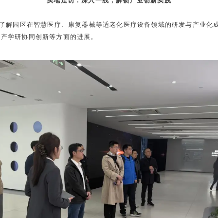
实地走访：深入一线，解锁产业创新实践
细了解园区在智慧医疗、康复器械等适老化医疗设备领域的研发与产业化
、产学研协同创新等方面的进展。