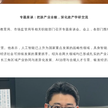
专题座谈：把脉产业全貌，深化政产学研交流
、教育局、市场监管局等相关职能部门召开专题座谈会。会上，各部门
背景。他表示，人工智能已上升为国家重点发展的战略性领域，具身智能
动经济社会可持续发展的重要抓手。绍兴在两大领域均已形成扎实的产
长三角区域产业协同与差异化发展、AI治理与合规人才引育、银发经