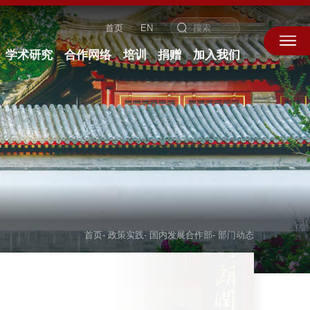
首页
EN
学术研究
合作网络
培训
捐赠
加入我们
首页
-
政策实践
-
国内发展合作部
-
部门动态