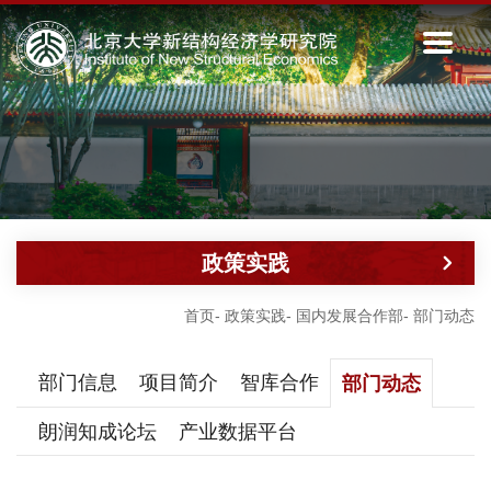
政策实践
首页
-
政策实践
-
国内发展合作部
-
部门动态
部门信息
项目简介
智库合作
部门动态
朗润知成论坛
产业数据平台