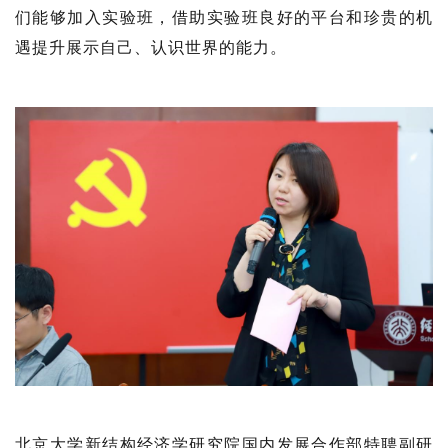
们能够加入实验班，借助实验班良好的平台和珍贵的机
遇提升展示自己、认识世界的能力。
北京大学新结构经济学研究院国内发展合作部特聘副研