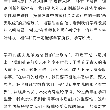
着中华民族伟大复兴的时代进步大势。“林班”正是自主理
论创新的探索者。我们要充分认识到新结构经济学的科
学性和先进性，挣脱发展中国家精英普遍存在的一味“西
天取经”的思维范式，增强理论自信，看到我们学科发展
的光明前景。“林班”有着师长的悉心教导和一流的学习科
研环境，相信我们一定能够学有所获、学有所成。
学习的能力是破题创新的“金刚钻”。习近平总书记指
出：“我们处在前所未有的变革时代，干着前无古人的伟
大事业，如果知识不够、眼界不宽、能力不强，就会耽
误事。”在学习的过程中，我们要不断地丰富学识、深入
思考。林老师经常教育我们，要“以初生婴儿的眼光看世
界”，从现象出发，不受既有理论束缚。经过两年的学习
生活，我愈发认识到看清事物本质能力的重要性，这种
能力的获得需要我们不断地经受实践的锤炼，加深对方