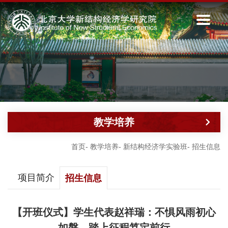
教学培养
首页
-
教学培养
-
新结构经济学实验班
-
招生信息
项目简介
招生信息
【开班仪式】学生代表赵祥瑞：不惧风雨初心
如磐，踏上征程笃定前行