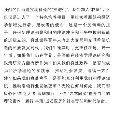
强烈的担当是实现价值的“推进剂”。我们加入“林班”，不
仅仅是进入了一个特色培养项目，更担负着新结构经济
学领域先行者、建设者的使命，这是一个沉甸甸的担
子。任何新理论都是和旧的理论冲突和斗争中披荆斩棘
前进建立的。身处世界百年未有之大变局和充满希望机
遇的民族复兴时代，我们生逢其时，更重任在肩。若干
年后，如果我们仍在学界，是否能在经济学理论研究和
政策研究方面有所作为？如果我们身处政界，是否能成
为经济学理论的实践家，推动社会发展、造福一方百
姓？如果我们身处商界，是否能充分利用我们的理论知
识，推动引领行业发展变革？无论在何时何处，我们都
应心怀“国之大者”砥砺前行，不断“强本固源”提升自己的
理论素养，履行“林班”成员应尽的社会责任和时代使命。