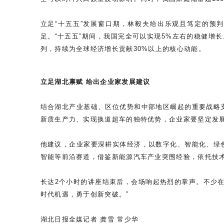
立足“十五五”发展窗口期，林毅夫给出乐观且笃定的预
足。“十五五”期间，我国完全可以实现5%左右的稳健增长。
列，持续为全球经济增长贡献30%以上的核心动能。
立足湖北禀赋 给出企业家发展建议
结合湖北产业基础、区位优势和中部地区崛起的重要战略
新质生产力、实现换道超车的独特优势，企业家要坚定发
他建议，企业家要深耕实体经济，以数字化、智能化、绿
智能等前沿赛道，借鉴新能源汽车产业突围经验，依托技术
长达2个小时的讲座结束后，会场响起热烈的掌声。不少
时代机遇，勇于创新突破。”
湖北日报全媒记者 龚雪 常少华