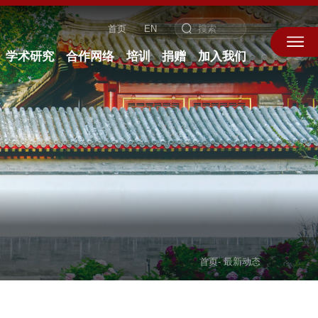
首页
EN
学术研究
合作网络
培训
捐赠
加入我们
首页
-
最新动态