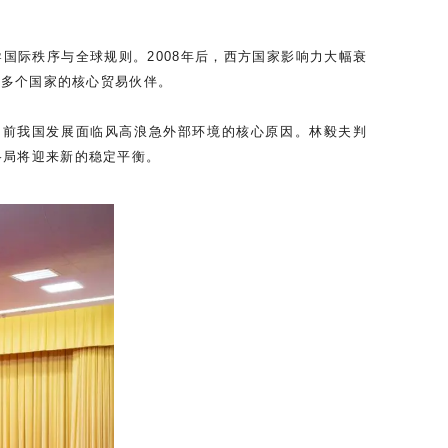
国际秩序与全球规则。2008年后，西方国家影响力大幅衰
0多个国家的核心贸易伙伴。
当前我国发展面临风高浪急外部环境的核心原因。林毅夫判
格局将迎来新的稳定平衡。