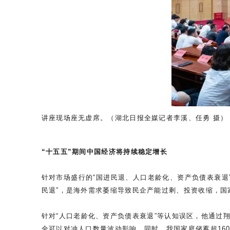
讲座现场座无虚席。（湖北日报全媒记者李溪、任勇 摄）
“十五五”期间中国经济将持续稳定增长
针对市场盛行的“国进民退、人口老龄化、资产负债表衰退
民退”，是海外需求萎缩导致民企产能过剩、投资收缩，
针对“人口老龄化、资产负债表衰退”等认知误区，他通过
全可以对冲人口数量波动影响。同时，我国家庭储蓄超16