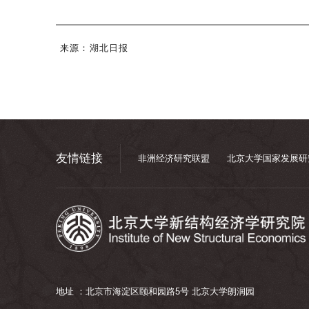
来源：
湖北日报
友情链接
非洲经济研究联盟
北京大学国家发展研
地址 ：北京市海淀区颐和园路5号 北京大学朗润园