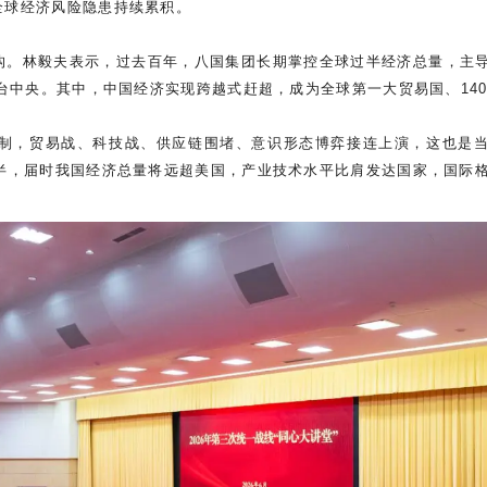
全球经济风险隐患持续累积。
。林毅夫表示，过去百年，八国集团长期掌控全球过半经济总量，主导
舞台中央。其中，中国经济实现跨越式赶超，成为全球第一大贸易国、14
制，贸易战、科技战、供应链围堵、意识形态博弈接连上演，这也是
一半，届时我国经济总量将远超美国，产业技术水平比肩发达国家，国际