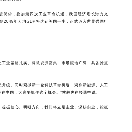
赶超优势，叠加第四次工业革命机遇，我国经济增长潜力充
，到2049年人均GDP将达到美国一半，正式迈入世界强国行
北工业基础扎实、科教资源富集、市场腹地广阔，具备抢抓
代升级。同时紧抓新一轮科技革命机遇，聚焦新能源、人工
是在中国，大家要抓住这个机会。”林毅夫在授课中说。
、提振信心、明晰方向，我们将立足主业、深耕实业，抢抓