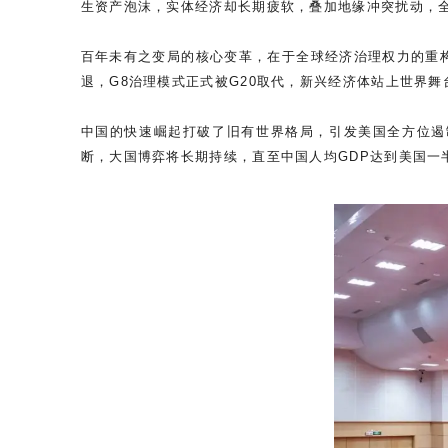
生资产泡沫，实体经济却长期疲软，叠加地缘冲突扰动，
百年未有之变局的核心变革，在于全球经济治理权力的重构
退，G8治理模式正式被G20取代，新兴经济体站上世界
中国的快速崛起打破了旧有世界格局，引发美国全方位遏
断，大国博弈将长期持续，直至中国人均GDP达到美国