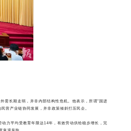
于外需长期走弱，并非内部结构性危机。他表示，所谓“国进
动民营产业链协同发展，并非政策倾斜打压民企。
劳动力平均受教育年限达14年，有效劳动供给稳步增长，完
度衰退风险。