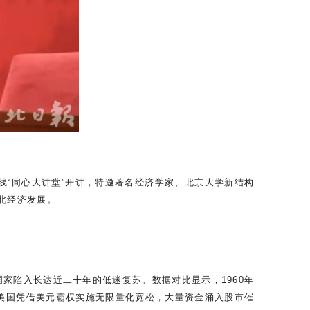
线“同心大讲堂”开讲，特邀著名经济学家、北京大学新结构
北经济发展。
家陷入长达近二十年的低迷复苏。数据对比显示，1960年
不足。美国凭借美元霸权实施无限量化宽松，大量资金涌入股市催