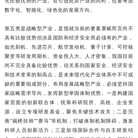
失比较优势的产业。在引进此类产业的同时，也要考虑
数字化、智能化、绿色化的发展方向。
第五类是战略型产业，是指就当前的要素禀赋而言尚不
具有比较优势但涉及国防和经济安全而必须有的产业，
如光刻机、先进芯片、航空发动机、量子计算、可控核
聚变等研发周期长、资金投入大、人才密集，我国目前
尚不完全具备比较优势，但关系到国家安全、经济安全
和技术变革的制高点，是未来现代化产业体系中不可或
缺的重要组成部分。布局发展战略型产业，必须坚持国
家战略需求导向，发挥新型举国体制优势。一是构建国
家层面的创新联合体，统筹科研院所、高校、企业资
源，设立专项研发基金，聚焦关键技术攻关；二是完
善“揭榜挂帅”“赛马”等机制，打破体制机制障碍，激发
科研人员创新活力；三是加强国际合作与自主研发结