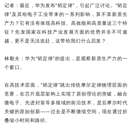
记者：最近，华为发布“韬定律”，引起广泛讨论。“韬定
律”及其给电子工业带来的一系列影响，算不算新质生
产力？它有没有体现高科技、高效能和高质量这三个特
征？先发国家在科技产业发展方面的优势并非不可逾
越，更不是无法追赶，这带给我们什么启发？
林毅夫：华为“韬定律”的提出，是观察新质生产力的一
个窗口。
在高技术层面，“韬定律”跳出传统摩尔定律物理层面的
竞赛，在芯片底层架构上实现了原创理论的突破，融合
微电子、先进封装等多领域的前沿技术，是后摩尔时代
关键的原始创新——过去是不断微缩空间，现在通过折
叠缩小时间和路径。