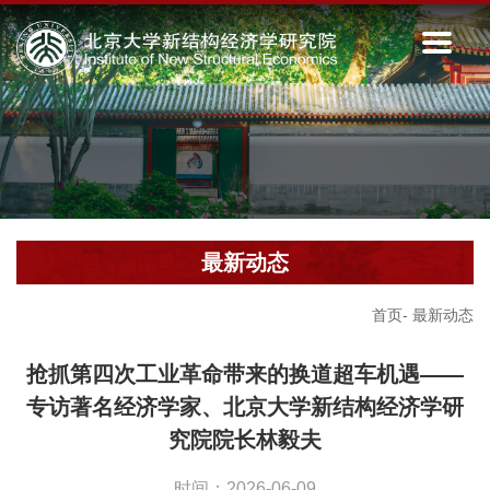
最新动态
首页
-
最新动态
抢抓第四次工业革命带来的换道超车机遇——
专访著名经济学家、北京大学新结构经济学研
究院院长林毅夫
时间：2026-06-09