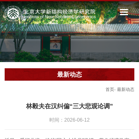
最新动态
首页
-
最新动态
林毅夫在汉纠偏“三大悲观论调”
时间：2026-06-12