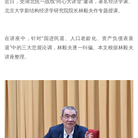
近日，受湖北统一战线“同心大讲堂”邀请，著名经济学家、
北京大学新结构经济学研究院院长林毅夫作专题授课。
在讲座中，针对“国进民退、人口老龄化、资产负债表衰
退”中的三大悲观论调，林毅夫逐一纠偏。本文根据林毅夫
讲座整理。