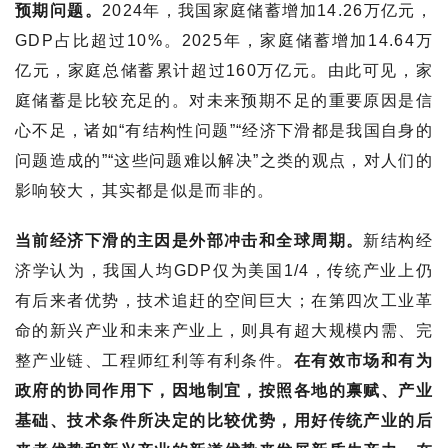
预期问题。
2024年，我国家庭储蓄增加14.26万亿元，
GDP占比超过10%。2025年，家庭储蓄增加14.64万
亿元，家庭总储蓄累计超过160万亿元。由此可见，家
庭储蓄是比较充足的。对未来预期不足的重要原因是信
心不足，诸如“有结构性问题”“经济下滑都是我国自身的
问题造成的”“这些问题难以解决”之类的观点，对人们的
影响较大，其实都是似是而非的。
当前经济下滑的主因是外部冲击和全球周期。
新结构经
济学认为，我国人均GDP仅为美国1/4，传统产业上仍
有后来者优势，技术追赶的空间巨大；在第四次工业革
命的新兴产业和未来产业上，则具有超大规模内需、完
整产业链、工程师红利等有利条件。
在有效市场和有为
政府的协同作用下，因地制宜，按照各地的禀赋、产业
基础、技术条件所决定的比较优势，用好传统产业的后