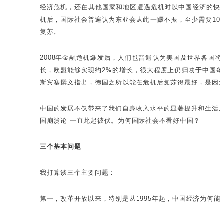
经济危机，还在其他国家和地区遭遇危机时以中国经济的快速
机后，国际社会普遍认为东亚会从此一蹶不振，至少需要1
复苏。
2008年金融危机爆发后，人们也普遍认为美国及世界各国将
长，欧盟能够实现约2%的增长，很大程度上仍归功于中国每
斯宾塞撰文指出，德国之所以能在危机后复苏得最好，是因
中国的发展不仅带来了我们自身收入水平的显著提升和生活
国崩溃论”一直此起彼伏。为何国际社会不看好中国？
三个基本问题
我打算谈三个主要问题：
第一，改革开放以来，特别是从1995年起，中国经济为何