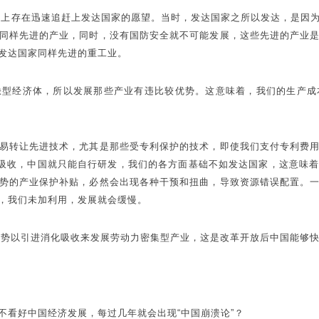
主观上存在迅速追赶上发达国家的愿望。当时，发达国家之所以发达，是因
同样先进的产业，同时，没有国防安全就不可能发展，这些先进的产业
发达国家同样先进的重工业。
缺型经济体，所以发展那些产业有违比较优势。这意味着，我们的生产成
易转让先进技术，尤其是那些受专利保护的技术，即使我们支付专利费
化吸收，中国就只能自行研发，我们的各方面基础不如发达国家，这意味
势的产业保护补贴，必然会出现各种干预和扭曲，导致资源错误配置。
，我们未加利用，发展就会缓慢。
较优势以引进消化吸收来发展劳动力密集型产业，这是改革开放后中国能够
不看好中国经济发展，每过几年就会出现“中国崩溃论”？