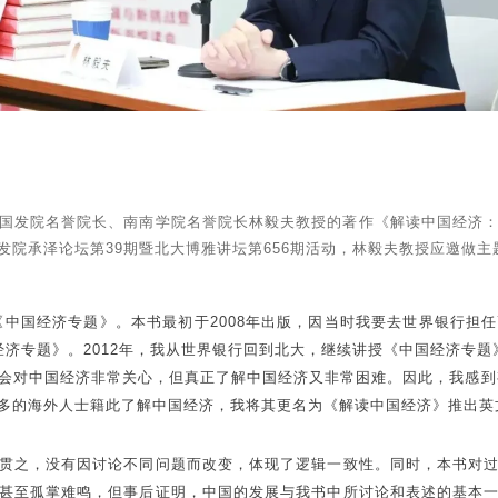
长、国发院名誉院长、南南学院名誉院长林毅夫教授的著作《解读中国经
院承泽论坛第39期暨北大博雅讲坛第656期活动，林毅夫教授应邀做
《中国经济专题》。本书最初于2008年出版，因当时我要去世界银行
国经济专题》。2012年，我从世界银行回到北大，继续讲授《中国经济专题》
会对中国经济非常关心，但真正了解中国经济又非常困难。因此，我感到有
多的海外人士籍此了解中国经济，我将其更名为《解读中国经济》推出英
贯之，没有因讨论不同问题而改变，体现了逻辑一致性。同时，本书对
甚至孤掌难鸣，但事后证明，中国的发展与我书中所讨论和表述的基本