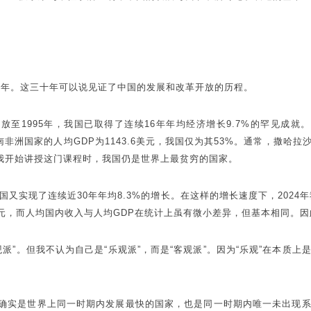
十年。这三十年可以说见证了中国的发展和改革开放的历程。
开放至1995年，我国已取得了连续16年年均经济增长9.7%的罕见成就
南非洲国家的人均GDP为1143.6美元，我国仅为其53%。通常，撒
5年我开始讲授这门课程时，我国仍是世界上最贫穷的国家。
，我国又实现了连续近30年年均8.3%的增长。在这样的增长速度下，2024年
美元，而人均国内收入与人均GDP在统计上虽有微小差异，但基本相同。
派”。但我不认为自己是“乐观派”，而是“客观派”。因为“乐观”在本质
年，中国确实是世界上同一时期内发展最快的国家，也是同一时期内唯一未出