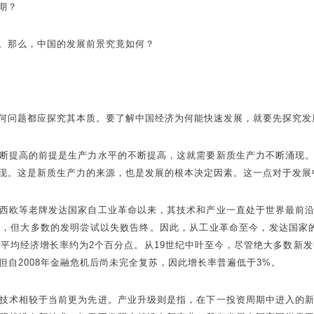
期？
。那么，中国的发展前景究竟如何？
何问题都应探究其本质。要了解中国经济为何能快速发展，就要先探究发
断提高的前提是生产力水平的不断提高，这就需要新质生产力不断涌现
现。这是新质生产力的来源，也是发展的根本决定因素。这一点对于发展
西欧等老牌发达国家自工业革命以来，其技术和产业一直处于世界最前
，但大多数的发明尝试以失败告终。因此，从工业革命至今，发达国家的人
平均经济增长率约为2个百分点。从19世纪中叶至今，尽管绝大多数新
但自2008年金融危机后尚未完全复苏，因此增长率普遍低于3%。
技术相较于当前更为先进。产业升级则是指，在下一投资周期中进入的