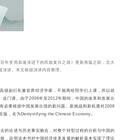
济：百年变局加速演进下的民族复兴之路》更新再版之际，北大
主题演讲。本文根据演讲内容整理。
担任高级副行长兼首席经济学家，不能再给同学们上课，所以就
这门课。由于2008年至2012年期间，中国的改革和发展出
必要根据中国发展出现的新问题、新挑战和新机遇对2008
文版，名为
Demystifying the Chinese Economy
。
过去的论述与历史事实吻合，对整个转型过程的分析与中国的
一致，说明这本书对中国经济改革发展的解析基本实现了理论