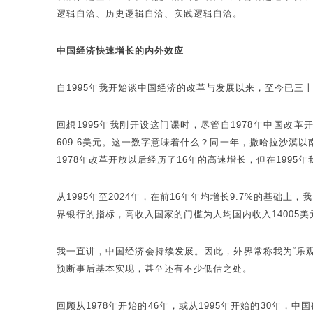
逻辑自洽、历史逻辑自洽、实践逻辑自洽。
中国经济快速增长的内外效应
自1995年我开始谈中国经济的改革与发展以来，至今已三
回想1995年我刚开设这门课时，尽管自1978年中国改革
609.6美元。这一数字意味着什么？同一年，撒哈拉沙漠以
1978年改革开放以后经历了16年的高速增长，但在199
从1995年至2024年，在前16年年均增长9.7%的基础上
界银行的指标，高收入国家的门槛为人均国内收入14005
我一直讲，中国经济会持续发展。因此，外界常称我为“乐观
预断事后基本实现，甚至还有不少低估之处。
回顾从1978年开始的46年，或从1995年开始的30