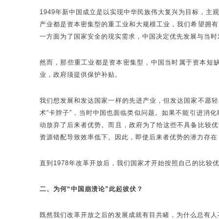
1949年新中国成立是以实现中华民族伟大复兴为目标，
产业都是资本密集型的重工业和大规模工业，我们希望拥有
一方面为了国家安全的现实需求，中国决定优先发展与当时
然而，那些重工业都是资本密集型，中国当时属于资本短
业，政府须提供保护补贴。
我们想发展和发达国家一样的先进产业，但发达国家不愿轻
术“卡脖子”，当时中国也面临类似问题。如果不能引进消
动放弃了后来者优势。而且，政府为了给这些不具备比较优
资源错配导致效率低下。因此，即使后来者优势的潜力存在
直到1978年改革开放后，我们国家才开始按照自己的比
二、为何“中国崩溃论”此起彼伏？
既然我们改革开放之后的发展成就有目共睹，为什么总有人