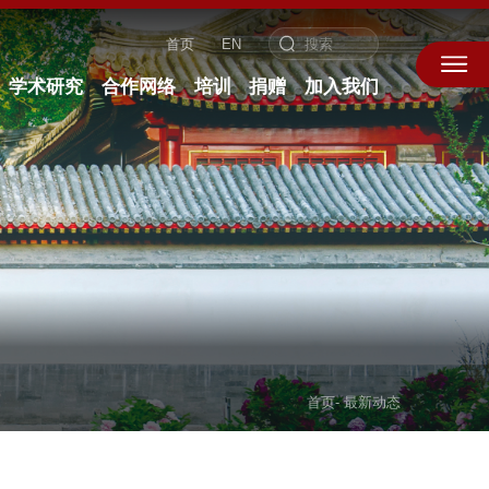
首页
EN
学术研究
合作网络
培训
捐赠
加入我们
首页
-
最新动态