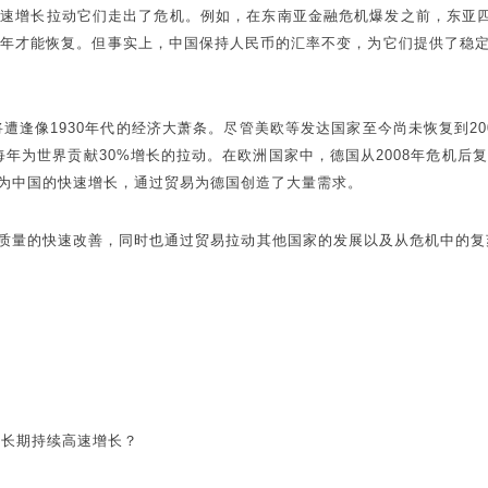
增长拉动它们走出了危机。例如，在东南亚金融危机爆发之前，东亚四小龙
0年才能恢复。但事实上，中国保持人民币的汇率不变，为它们提供了稳
遭逢像1930年代的经济大萧条。尽管美欧等发达国家至今尚未恢复到20
年为世界贡献30%增长的拉动。在欧洲国家中，德国从2008年危机后复
为中国的快速增长，通过贸易为德国创造了大量需求。
质量的快速改善，同时也通过贸易拉动其他国家的发展以及从危机中的复
能长期持续高速增长？