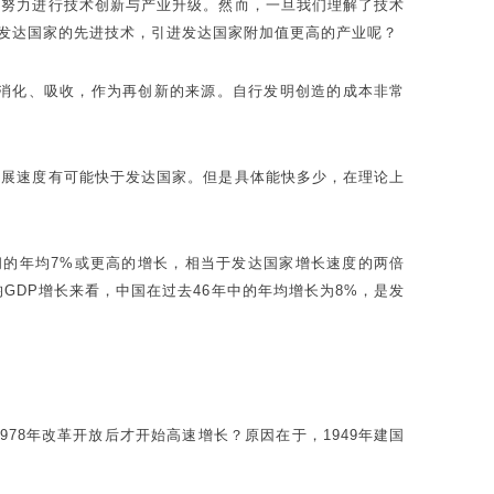
要努力进行技术创新与产业升级。然而，一旦我们理解了技术
发达国家的先进技术，引进发达国家附加值更高的产业呢？
消化、吸收，作为再创新的来源。自行发明创造的成本非常
发展速度有可能快于发达国家。但是具体能快多少，在理论上
间的年均7%或更高的增长，相当于发达国家增长速度的两倍
均GDP增长来看，中国在过去46年中的年均增长为8%，是发
78年改革开放后才开始高速增长？原因在于，1949年建国