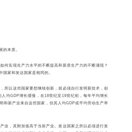
展的本质。
。如何实现生产力水平的不断提高和新质生产力的不断涌现？
中国家和发达国家是相同的。
沿，所以这些国家要想继续创新，就必须自行发明新技术，创
均GDP增长缓慢，在18世纪至19世纪初，每年平均增长
发明和新产业来自这些国家，但其人均GDP或平均劳动生产率
新产业，其附加值高于当前产业。发达国家之所以必须进行发