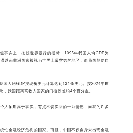
。但事实上，按照世界银行的指标，1995年我国人均GDP为
哈拉沙漠以南非洲国家被视为世界上最贫穷的地区，而我国即便自
我国人均GDP按现价美元计算达到13445美元。按2024年世
因此，我国距离高收入国家的门槛仅差约4个百分点。
上是个人预期高于事实，有点不切实际的一厢情愿，而我的许多
现系统性金融经济危机的国家。而且，中国不仅自身未出现金融