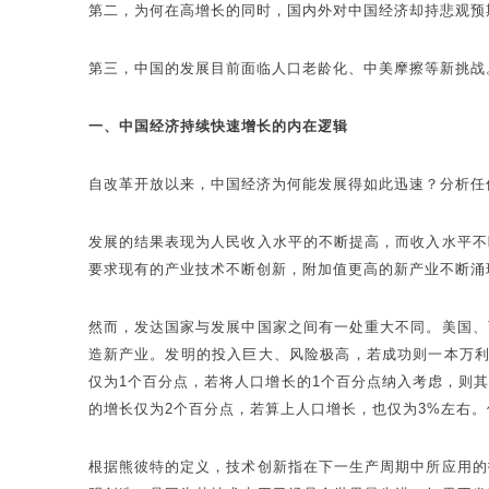
第二，为何在高增长的同时，国内外对中国经济却持悲观预
第三，中国的发展目前面临人口老龄化、中美摩擦等新挑战
一、中国经济持续快速增长的内在逻辑
自改革开放以来，中国经济为何能发展得如此迅速？分析任
发展的结果表现为人民收入水平的不断提高，而收入水平不
要求现有的产业技术不断创新，附加值更高的新产业不断涌
然而，发达国家与发展中国家之间有一处重大不同。美国、
造新产业。发明的投入巨大、风险极高，若成功则一本万利
仅为1个百分点，若将人口增长的1个百分点纳入考虑，则其
的增长仅为2个百分点，若算上人口增长，也仅为3%左右。
根据熊彼特的定义，技术创新指在下一生产周期中所应用的