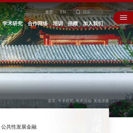
首页
EN
学术研究
合作网络
培训
捐赠
加入我们
首页
-
学术研究
-
学术活动
-
其他进展
公共性发展金融