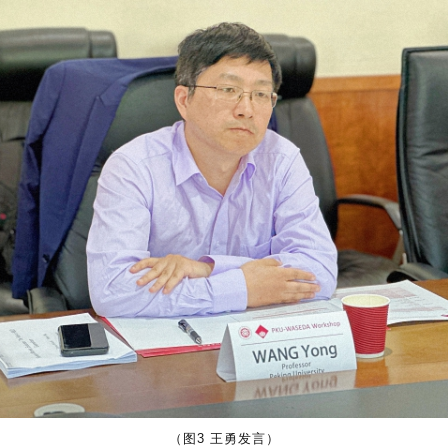
（图3 王勇发言）