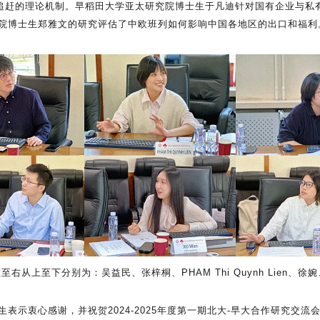
家追赶的理论机制。早稻田大学亚太研究院博士生于凡迪针对国有企业与私
院博士生郑雅文的研究评估了中欧班列如何影响中国各地区的出口和福利
左至右从上
至
下分别为：吴益民、张梓桐、PHAM Thi Quynh Lien、
示衷心感谢，并祝贺2024-2025年度第一期北大-早大合作研究交流