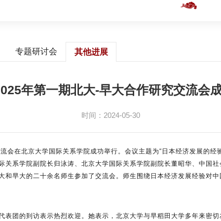
专题研讨会
其他进展
4-2025年第一期北大-早大合作研究交流会
时间：2024-05-30
合作研究交流会在北京大学国际关系学院成功举行。会议主题为“日本经济发展
际关系学院副院长归泳涛、北京大学国际关系学院副院长董昭华、中国社
大和早大的二十余名师生参加了交流会。师生围绕日本经济发展经验对中
代表团的到访表示热烈欢迎。她表示，北京大学与早稻田大学多年来密切