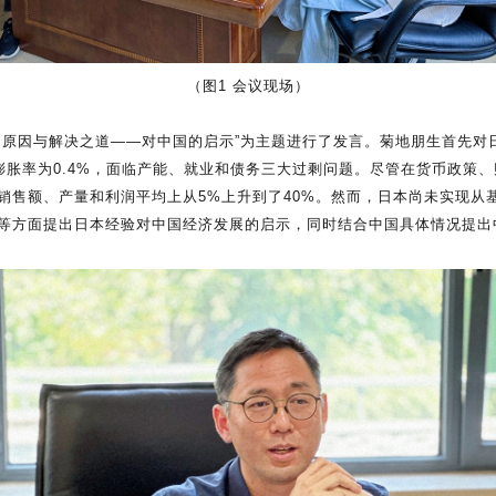
（图1 会议现场）
原因与解决之道——对中国的启示”为主题进行了发言。菊地朋生首先对日
货膨胀率为0.4%，面临产能、就业和债务三大过剩问题。尽管在货币政
销售额、产量和利润平均上从5%上升到了40%。然而，日本尚未实现从
等方面提出日本经验对中国经济发展的启示，同时结合中国具体情况提出