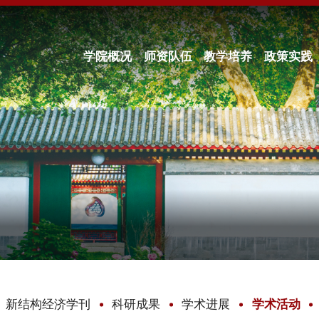
学院概况
师资队伍
教学培养
政策实践
新结构经济学刊
科研成果
学术进展
学术活动