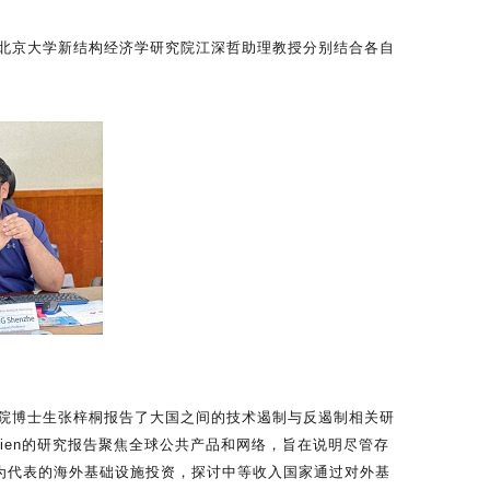
北京大学新结构经济学研究院江深哲助理教授分别结合各自
院博士生张梓桐报告了大国之间的技术遏制与反遏制相关研
Lien的研究报告聚焦全球公共产品和网络，旨在说明尽管存
为代表的海外基础设施投资，探讨中等收入国家通过对外基