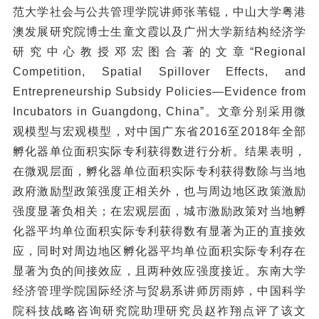
范大学社会与公共管理学院讲师张苇锟，中山大学粤港
澳发展研究院博士生童文霞以及广州大学新结构经济学
研究中心教授邓宏图合著的文章“Regional
Competition, Spatial Spillover Effects, and
Entrepreneurship Subsidy Policies—Evidence from
Incubators in Guangdong, China”。文章分别采用微
观模型与宏观模型，对中国广东省2016至2018年全部
孵化器单位面积实际专利获得数进行分析。结果表明，
在微观层面，孵化器单位面积实际专利获得数除与当地
政府激励型政策强度正相关外，也与周边地区政策激励
强度显著负相关；在宏观层面，城市激励政策对当地孵
化器平均单位面积实际专利获得数有显著为正的直接效
应，同时对周边地区孵化器平均单位面积实际专利存在
显著为负的间接效应，且两种效应强度接近。东南大学
经济管理学院国际经济与贸易系讲师厉雨婷，中国科学
院科技战略咨询研究院助理研究员赵祚翔点评了该文