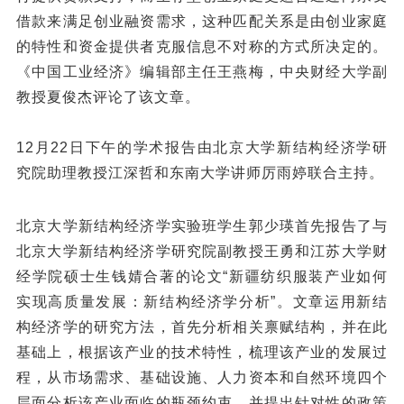
借款来满足创业融资需求，这种匹配关系是由创业家庭
的特性和资金提供者克服信息不对称的方式所决定的。
《中国工业经济》编辑部主任王燕梅，中央财经大学副
教授夏俊杰评论了该文章。
12月22日下午的学术报告由北京大学新结构经济学研
究院助理教授江深哲和东南大学讲师厉雨婷联合主持。
北京大学新结构经济学实验班学生郭少瑛首先报告了与
北京大学新结构经济学研究院副教授王勇和江苏大学财
经学院硕士生钱婧合著的论文“新疆纺织服装产业如何
实现高质量发展：新结构经济学分析”。文章运用新结
构经济学的研究方法，首先分析相关禀赋结构，并在此
基础上，根据该产业的技术特性，梳理该产业的发展过
程，从市场需求、基础设施、人力资本和自然环境四个
层面分析该产业面临的瓶颈约束，并提出针对性的政策