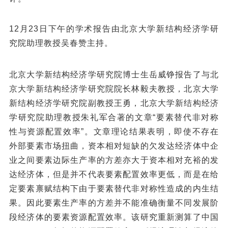
12月23日下午的学术报告由北京大学新结构经济学研
究院助理教授吴春赞主持。
北京大学新结构经济学研究院博士生岳威铮报告了与北
京大学新结构经济学研究院院长林毅夫教授，北京大学
新结构经济学研究院副教授王勇，北京大学新结构经济
学研究院助理教授朱礼军合著的文章“要素替代非对称
性与资源配置效率”。文章理论结果表明，即使不存在
外部要素市场扭曲，资本相对短缺的欠发达经济体中企
业之间要素边际生产率的方差亦大于资本相对充裕的发
达经济体，但是并不代表要素配置效率更低，而是在给
定要素禀赋结构下由于要素替代非对称性造成的内生结
果。因此要素生产率的方差并不能准确衡量不同发展阶
段经济体的要素资源配置效率。该研究重新测算了中国