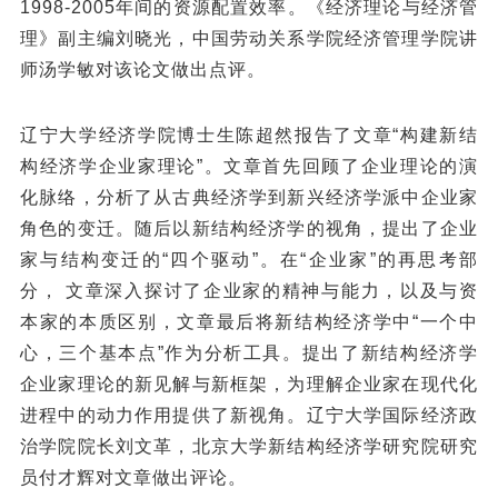
1998-2005年间的资源配置效率。《经济理论与经济管
理》副主编刘晓光，中国劳动关系学院经济管理学院讲
师汤学敏对该论文做出点评。
辽宁大学经济学院博士生陈超然报告了文章“构建新结
构经济学企业家理论”。文章首先回顾了企业理论的演
化脉络，分析了从古典经济学到新兴经济学派中企业家
角色的变迁。随后以新结构经济学的视角，提出了企业
家与结构变迁的“四个驱动”。在“企业家”的再思考部
分， 文章深入探讨了企业家的精神与能力，以及与资
本家的本质区别，文章最后将新结构经济学中“一个中
心，三个基本点”作为分析工具。提出了新结构经济学
企业家理论的新见解与新框架，为理解企业家在现代化
进程中的动力作用提供了新视角。辽宁大学国际经济政
治学院院长刘文革，北京大学新结构经济学研究院研究
员付才辉对文章做出评论。