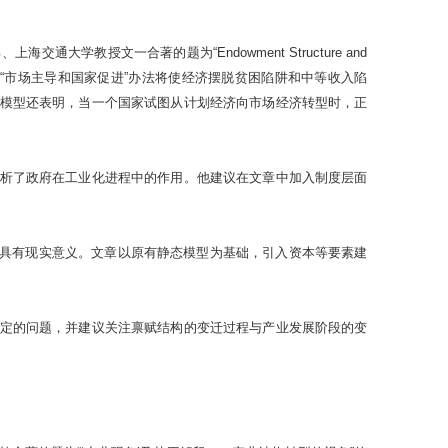
授文一合著的题为“Endowment Structure and
赋结构决定的“市场主导和国家促进”办法将使经济摆脱贫困陷阱和中等收入陷
模型还表明，当一个国家试图从计划经济向市场经济转型时，正
析了政府在工业化进程中的作用。他建议在文章中加入制度层面
问题，具有现实意义。文章以原有静态模型为基础，引入资本等要素建
定的问题，并建议关注禀赋结构的变迁过程与产业发展阶段的变