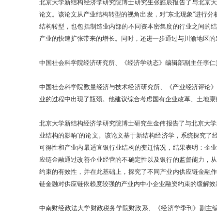
北京大学新结构经济学研究院博士研究生张皓辰报告了与北京大
论文。该论文从产业结构转型的视角出发，对“东北现象”进行
结构转型，也包括制造业内部的不同资本密集度的行业之间的
产业的快速扩张带来的增长。同时，还进一步通过与川渝地区的对
中国社会科学院经济研究所、《经济学动态》编辑部副主任李仁
中国社会科学院数量经济与技术经济研究所、《产业经济评论》
业的过程中出现了瓶颈。他建议综合考虑国有企业改革、土地禀
北京大学新结构经济学研究院博士研究生金伟报告了与北京大学
业结构的影响”的论文。该论文基于新结构经济学，系统探究了
可得性和产业内最适宜银行业结构的变迁情况，结果表明：企
应链金融通过改善企业经营的不确定性以及银行的监督能力，
约束的有效性，并在此基础上，探究了不同产业内供应链金融
链金融对供应链依赖度较强的产业内中小企业融资约束的缓解效
中南财经政法大学财政税务学院财政系、《经济学季刊》副主