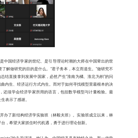
纪是中国经济学家的世纪、是引导理论时潮的大师在中国辈出的世
了解做研究的目的是什么。“君子务本，本立而道生。”做研究不
总结直接拿到发展中国家，必然产生“淮南为橘、淮北为枳”的问
、扭曲内生、经济运行方式内生。而对于如何寻找模型里最根本的决
三，还须学会经济学家所用的语言，包括数学模型与计量检验。最
士生表示了感谢。
起开办了新结构经济学实验班（林毅夫班）。实验班成立以来，林
平台，希望大家抓住时代机遇，勇于进行理论创新。