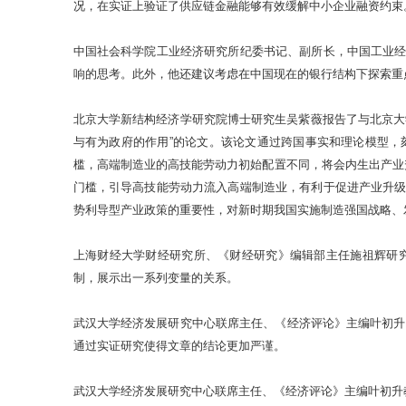
况，在实证上验证了供应链金融能够有效缓解中小企业融资约束
中国社会科学院工业经济研究所纪委书记、副所长，中国工业
响的思考。此外，他还建议考虑在中国现在的银行结构下探索重
北京大学新结构经济学研究院博士研究生吴紫薇报告了与北京大
与有为政府的作用”的论文。该论文通过跨国事实和理论模型
槛，高端制造业的高技能劳动力初始配置不同，将会内生出产业
门槛，引导高技能劳动力流入高端制造业，有利于促进产业升
势利导型产业政策的重要性，对新时期我国实施制造强国战略、
上海财经大学财经研究所、《财经研究》编辑部主任施祖辉研
制，展示出一系列变量的关系。
武汉大学经济发展研究中心联席主任、《经济评论》主编叶初升
通过实证研究使得文章的结论更加严谨。
武汉大学经济发展研究中心联席主任、《经济评论》主编叶初升