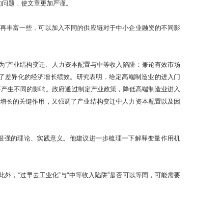
的问题，使文章更加严谨。
再丰富一些，可以加入不同的供应链对于中小企业融资的不同影
为“产业结构变迁、人力资本配置与中等收入陷阱：兼论有效市场
了差异化的经济增长绩效。研究表明，给定高端制造业的进入门
平产生不同的影响。政府通过制定产业政策，降低高端制造业进入
增长的关键作用，又强调了产业结构变迁中人力资本配置以及因
很强的理论、实践意义。他建议进一步梳理一下解释变量作用机
，“过早去工业化”与“中等收入陷阱”是否可以等同，可能需要