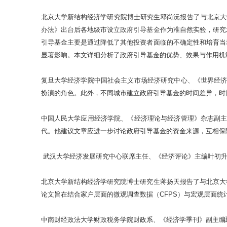
北京大学新结构经济学研究院博士研究生邓尚沅报告了与北京大学
办法》出台后各地级市设立政府引导基金作为准自然实验，研究
引导基金主要是通过降低了其他投资者面临的不确定性和培育当
显著影响。本文详细分析了政府引导基金的优势、效果与作用机制
复旦大学经济学院中国社会主义市场经济研究中心、《世界经
扮演的角色。此外，不同城市建立政府引导基金的时间差异，时间
中国人民大学应用经济学院、《经济理论与经济管理》杂志副
代。他建议文章应进一步讨论政府引导基金的资金来源，互相保
武汉大学经济发展研究中心联席主任、《经济评论》主编叶初升
北京大学新结构经济学研究院博士研究生蒋扬天报告了与北京大
论文旨在结合家户层面的微观调查数据（CFPS）与宏观层面统
中南财经政法大学财政税务学院财政系、《经济学季刊》副主编