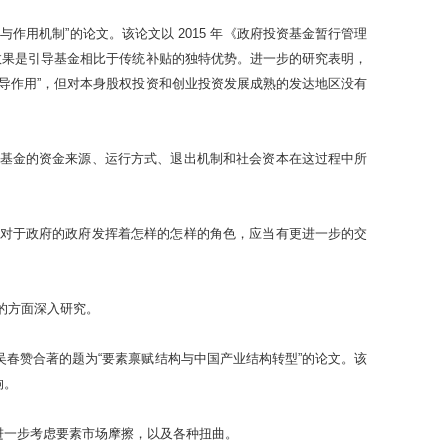
用机制”的论文。该论文以 2015 年《政府投资基金暂行管理
效果是引导基金相比于传统补贴的独特优势。进一步的研究表明，
导作用”，但对本身股权投资和创业投资发展成熟的发达地区没有
基金的资金来源、运行方式、退出机制和社会资本在这过程中所
对于政府的政府发挥着怎样的怎样的角色，应当有更进一步的交
的方面深入研究。
春赞合著的题为“要素禀赋结构与中国产业结构转型”的论文。该
响。
进一步考虑要素市场摩擦，以及各种扭曲。