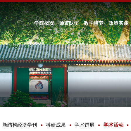
学院概况
师资队伍
教学培养
政策实践
新结构经济学刊
科研成果
学术进展
学术活动