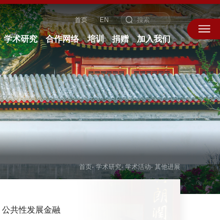
首页
EN
学术研究
合作网络
培训
捐赠
加入我们
首页
-
学术研究
-
学术活动
-
其他进展
公共性发展金融