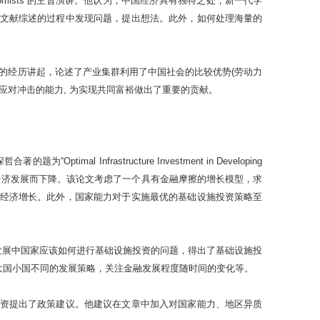
r young economists”的主旨演讲。他认为，中国经济具有独特之处，新一代学
文献综述的过程中发现问题，提出想法。此外，如何处理海量的
、考察的经历讲起，论述了产业集群利用了中国社会的比较优势(劳动力
应对冲击的能力, 为实现共同富裕做出了重要的贡献。
frastructure Investment in Developing
着经济发展而下降。该论文考虑了一个具有金融摩擦的增长模型，求
经济增长。此外，国家能力对于实施最优的基础设施投资策略至
聚焦于发展中国家应该如何进行基础设施投资的问题，得出了基础设施投
大国小国不同的发展策略，关注金融发展程度随时间的变化等。
资提出了政策建议。他建议在文章中加入对国家能力、地区异质