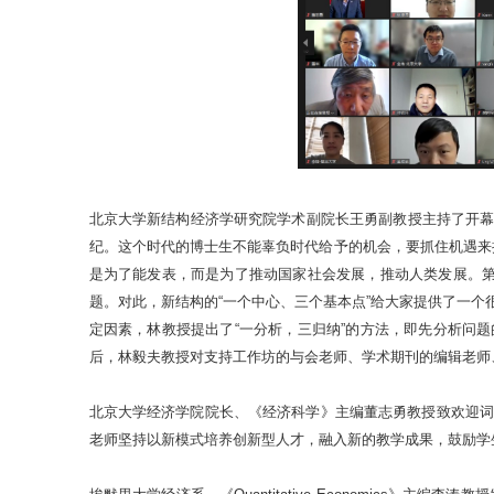
北京大学新结构经济学研究院学术副院长王勇副教授主持了开
纪。这个时代的博士生不能辜负时代给予的机会，要抓住机遇来
是为了能发表，而是为了推动国家社会发展，推动人类发展。第
题。对此，新结构的“一个中心、三个基本点”给大家提供了一个
定因素，林教授提出了“一分析，三归纳”的方法，即先分析问
后，林毅夫教授对支持工作坊的与会老师、学术期刊的编辑老师
北京大学经济学院院长、《经济科学》主编董志勇教授致欢迎词
老师坚持以新模式培养创新型人才，融入新的教学成果，鼓励学