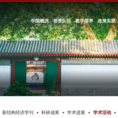
学院概况
师资队伍
教学培养
政策实践
新结构经济学刊
科研成果
学术进展
学术活动