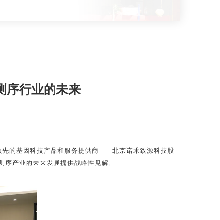
测序行业的未来
球领先的基因科技产品和服务提供商——北京诺禾致源科技股
测序产业的未来发展提供战略性见解。