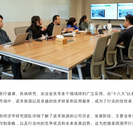
医疗健康、疾病研究、农业改良等多个领域得到广泛应用。自“十八大”以
市场中，诺禾致源以其卓越的技术研发和应用服务，成为了行业的佼佼者
命经济学研究团队详细了解了诺禾致源的公司历史、发展阶段、主要业务
控制策略，以及行业内的竞争状况和未来发展趋势。这为把握基因测序行