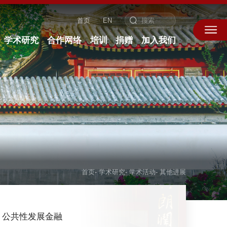
首页
EN
学术研究
合作网络
培训
捐赠
加入我们
首页
-
学术研究
-
学术活动
-
其他进展
公共性发展金融