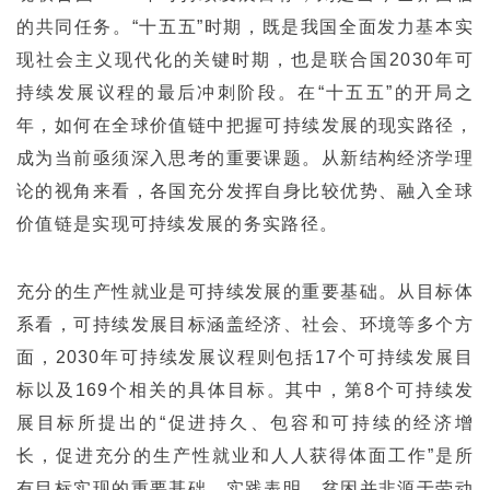
的共同任务。“十五五”时期，既是我国全面发力基本实
现社会主义现代化的关键时期，也是联合国2030年可
持续发展议程的最后冲刺阶段。在“十五五”的开局之
年，如何在全球价值链中把握可持续发展的现实路径，
成为当前亟须深入思考的重要课题。从新结构经济学理
论的视角来看，各国充分发挥自身比较优势、融入全球
价值链是实现可持续发展的务实路径。
充分的生产性就业是可持续发展的重要基础。从目标体
系看，可持续发展目标涵盖经济、社会、环境等多个方
面，2030年可持续发展议程则包括17个可持续发展目
标以及169个相关的具体目标。其中，第8个可持续发
展目标所提出的“促进持久、包容和可持续的经济增
长，促进充分的生产性就业和人人获得体面工作”是所
有目标实现的重要基础。实践表明，贫困并非源于劳动