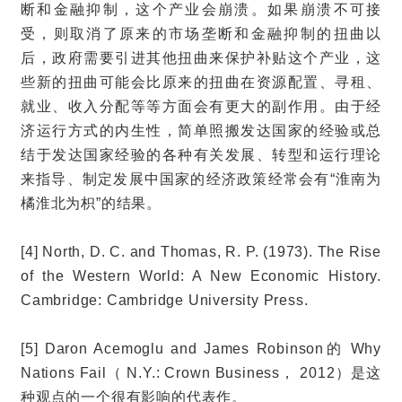
断和金融抑制，这个产业会崩溃。如果崩溃不可接
受，则取消了原来的市场垄断和金融抑制的扭曲以
后，政府需要引进其他扭曲来保护补贴这个产业，这
些新的扭曲可能会比原来的扭曲在资源配置、寻租、
就业、收入分配等等方面会有更大的副作用。由于经
济运行方式的内生性，简单照搬发达国家的经验或总
结于发达国家经验的各种有关发展、转型和运行理论
来指导、制定发展中国家的经济政策经常会有“淮南为
橘淮北为枳”的结果。
[4] North, D. C. and Thomas, R. P. (1973). The Rise
of the Western World: A New Economic History.
Cambridge: Cambridge University Press.
[5] Daron Acemoglu and James Robinson的 Why
Nations Fail（ N.Y.: Crown Business， 2012）是这
种观点的一个很有影响的代表作。