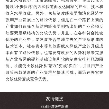
用后来者优势，来发展经济、积累资本、转变比较优
势以“小步快跑”的方式快速向发达国家的产业、技术和
收入水平收敛。另外，像新制度经济学和演化经济学
强调产业发展上的路径依赖，但是在一个路径上新的
产业如何选择？新结构经济学则指出新的产业必须反
映要素禀赋结构的比较优势，并且，在各种符合比较
优势的产业中，要发展符合当地过去的产业所形成的
技术资本、社会资本等其他禀赋来降低产业的升级成
本而有了路径依赖，也需要有政府的因势利导来克服
新产业所需的硬的基础设施和软的制度安排的瓶颈限
制，才能使比较优势从“潜在”变成“实在”，并且用产业
政策来鼓励新的产业集群的快速形成，而迅速将实在
比较优势变成竞争优势。
友情链接
非洲经济研究联盟