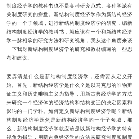
制度经济学的教科书也不是各种研究范式、各种学派有
关制度研究的拼盘。新结构制度经济学作为新结构经济
学的一个子领域，进行新结构制度经济学的研究，编新
结构制度经济学的教科书，就应该有一个和新结构经济
学一脉相承的研究方法和研究视角，我从这个角度来谈
一下我对新结构制度经济学的研究和教材编写的一些思
考和建议。
要弄清楚什么是新结构制度经济学，还需要从定义开
始。首先，新结构经济学是什么？是以马克思的唯物辩
证主义和历史唯物主义为指导，用新古典经济学的方法
来研究一个经济体的经济结构和结构变迁的决定因素和
影响的一门学科。如何定义新结构制度经济学呢？新结
构制度经济学既然是新结构经济学的一个子领域，那
么，新结构制度经济学就应该是以新结构经济学的特有
视角为指导，用新古典经济学的方法来研究制度和制度