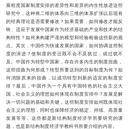
展程度国家制度安排的差异性和差异的内生性放进这些
研究中，这种将二维的体系向三维的体系扩张以后现有
的经典理论是否需要修改？如果需要，如何修改才能反
映、适应于发展中国家作为经济基础的产业和技术的结
构特性？如何来构建严谨的模型和经验检验这些新的观
点。其次，中国作为快速发展的国家，如何协调这些制
度的演进？使制度的变迁既不会不及犹过，或过犹不
及。中国作为转型中国家，存在许多内生的制度扭曲，
这些扭曲为何形成？转型所要达到的目标制度为何？如
何消除原来的扭曲，以成功转型到新的适宜的制度安
排？最后，中国作为一个具有中国特色的社会主义大
国，社会主义的理想如何体现在制度安排中？发展是解
决一切问题的基础和关键，这些制度安排如何既体现社
会主义的理想，同时也保障经济的稳定、持续、高质量
发展等等。这些都是新结构制度经济学所要研究的课
题，也是新结构制度经济学教科书所要介绍的内容。