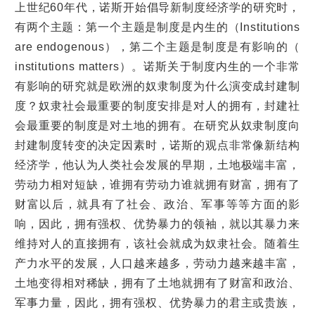
上世纪60年代，诺斯开始倡导新制度经济学的研究时，
有两个主题：第一个主题是制度是内生的（Institutions
are endogenous），第二个主题是制度是有影响的（
institutions matters）。诺斯关于制度内生的一个非常
有影响的研究就是欧洲的奴隶制度为什么演变成封建制
度？奴隶社会最重要的制度安排是对人的拥有，封建社
会最重要的制度是对土地的拥有。在研究从奴隶制度向
封建制度转变的决定因素时，诺斯的观点非常像新结构
经济学，他认为人类社会发展的早期，土地极端丰富，
劳动力相对短缺，谁拥有劳动力谁就拥有财富，拥有了
财富以后，就具有了社会、政治、军事等等方面的影
响，因此，拥有强权、优势暴力的领袖，就以其暴力来
维持对人的直接拥有，该社会就成为奴隶社会。随着生
产力水平的发展，人口越来越多，劳动力越来越丰富，
土地变得相对稀缺，拥有了土地就拥有了财富和政治、
军事力量，因此，拥有强权、优势暴力的君主或贵族，