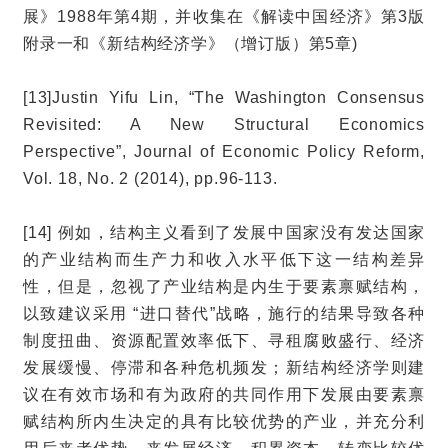
展》1988年第4期，并收集在《解读中国经济》第3版
附录一和《新结构经济学》（增订版）第5章)
[13]Justin Yifu Lin, “The Washington Consensus
Revisited: A New Structural Economics
Perspective”, Journal of Economic Policy Reform,
Vol. 18, No. 2 (2014), pp.96-113.
[14] 例如，结构主义看到了发展中国家没有发达国家
的产业结构而生产力和收入水平低下这一结构差异
性，但是，忽视了产业结构是内生于要素禀赋结构，
以致建议采用 “进口替代”战略，施行的结果导致各种
制度扭曲、资源配置效率低下、寻租腐败盛行、经济
发展缓慢、停滞和各种危机频发；新结构经济学则建
议在有效市场和有为政府的共同作用下发展由要素禀
赋结构所内生决定的具有比较优势的产业，并充分利