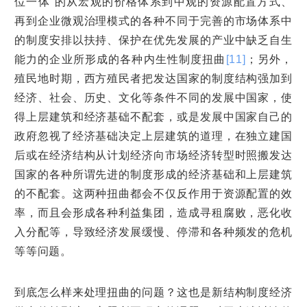
位一体”的从宏观的价格体系到中观的资源配置方式、
再到企业微观治理模式的各种不同于完善的市场体系中
的制度安排以扶持、保护在优先发展的产业中缺乏自生
能力的企业所形成的各种内生性制度扭曲
[11]
；另外，
殖民地时期，西方殖民者把发达国家的制度结构强加到
经济、社会、历史、文化等条件不同的发展中国家，使
得上层建筑和经济基础不配套，或是发展中国家自己的
政府忽视了经济基础决定上层建筑的道理，在独立建国
后或在经济结构从计划经济向市场经济转型时照搬发达
国家的各种所谓先进的制度形成的经济基础和上层建筑
的不配套。这两种扭曲都会不仅反作用于资源配置的效
率，而且会形成各种利益集团，造成寻租腐败，恶化收
入分配等，导致经济发展缓慢、停滞和各种频发的危机
等等问题。
到底怎么样来处理扭曲的问题？这也是新结构制度经济