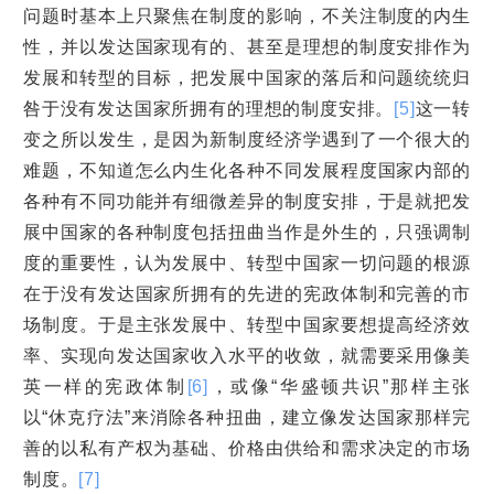
问题时基本上只聚焦在制度的影响，不关注制度的内生
性，并以发达国家现有的、甚至是理想的制度安排作为
发展和转型的目标，把发展中国家的落后和问题统统归
咎于没有发达国家所拥有的理想的制度安排。
[5]
这一转
变之所以发生，是因为新制度经济学遇到了一个很大的
难题，不知道怎么内生化各种不同发展程度国家内部的
各种有不同功能并有细微差异的制度安排，于是就把发
展中国家的各种制度包括扭曲当作是外生的，只强调制
度的重要性，认为发展中、转型中国家一切问题的根源
在于没有发达国家所拥有的先进的宪政体制和完善的市
场制度。于是主张发展中、转型中国家要想提高经济效
率、实现向发达国家收入水平的收敛，就需要采用像美
英一样的宪政体制
[6]
，或像“华盛顿共识”那样主张
以“休克疗法”来消除各种扭曲，建立像发达国家那样完
善的以私有产权为基础、价格由供给和需求决定的市场
制度。
[7]