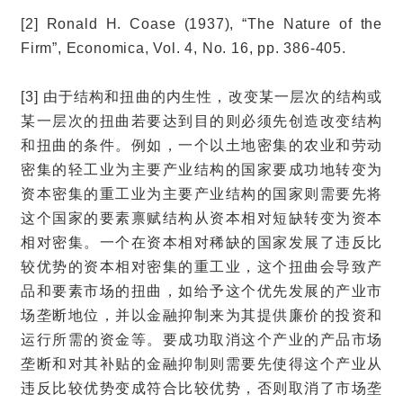
[2] Ronald H. Coase (1937), “The Nature of the
Firm”, Economica, Vol. 4, No. 16, pp. 386-405.
[3] 由于结构和扭曲的内生性，改变某一层次的结构或
某一层次的扭曲若要达到目的则必须先创造改变结构
和扭曲的条件。例如，一个以土地密集的农业和劳动
密集的轻工业为主要产业结构的国家要成功地转变为
资本密集的重工业为主要产业结构的国家则需要先将
这个国家的要素禀赋结构从资本相对短缺转变为资本
相对密集。一个在资本相对稀缺的国家发展了违反比
较优势的资本相对密集的重工业，这个扭曲会导致产
品和要素市场的扭曲，如给予这个优先发展的产业市
场垄断地位，并以金融抑制来为其提供廉价的投资和
运行所需的资金等。要成功取消这个产业的产品市场
垄断和对其补贴的金融抑制则需要先使得这个产业从
违反比较优势变成符合比较优势，否则取消了市场垄