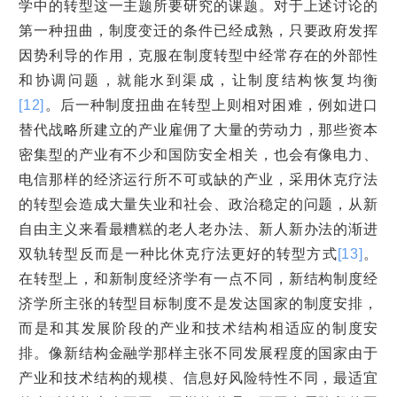
学中的转型这一主题所要研究的课题。对于上述讨论的
第一种扭曲，制度变迁的条件已经成熟，只要政府发挥
因势利导的作用，克服在制度转型中经常存在的外部性
和协调问题，就能水到渠成，让制度结构恢复均衡
[12]
。后一种制度扭曲在转型上则相对困难，例如进口
替代战略所建立的产业雇佣了大量的劳动力，那些资本
密集型的产业有不少和国防安全相关，也会有像电力、
电信那样的经济运行所不可或缺的产业，采用休克疗法
的转型会造成大量失业和社会、政治稳定的问题，从新
自由主义来看最糟糕的老人老办法、新人新办法的渐进
双轨转型反而是一种比休克疗法更好的转型方式
[13]
。
在转型上，和新制度经济学有一点不同，新结构制度经
济学所主张的转型目标制度不是发达国家的制度安排，
而是和其发展阶段的产业和技术结构相适应的制度安
排。像新结构金融学那样主张不同发展程度的国家由于
产业和技术结构的规模、信息好风险特性不同，最适宜