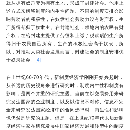
就从拥有奴隶变为拥有土地，形成了封建社会。他用上
述方式来解释制度的内生性问题。不同的制度安排会影
响劳动者的积极性，在奴隶社会劳动力没有财产权，生
产所得都归于奴隶主。在封建社会，领地内的农民有财
产权，在给封建主提供了劳役和上缴了税赋后的生产所
得归于农民自己所有，生产的积极性会高于奴隶，所
以，对推动人类社会发展而言，封建社会的制度安排优
于奴隶社会。
[4]
在上世纪60-70年代，新制度经济学刚刚开始兴起时，
从长远的历史视角来进行研究时，制度内生性和制度有
影响，是两个并重的研究主题。当前在以交易费用来研
究发达国家的企业制度，以及以信息不对称、信息不完
全来研究发达国家经济中的合同选择时，内生性和影响
也仍然是研究的主题。但是，在上世纪70年代以后新制
度经济学家在研究发展中国家经济发展和转型中的制度