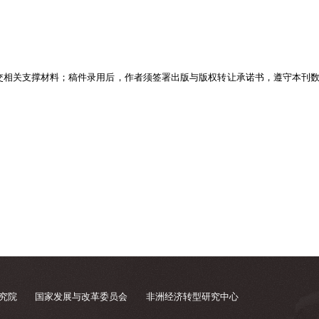
交相关支撑材料；稿件录用后，作者须签署出版与版权转让承诺书，遵守本刊
究院
国家发展与改革委员会
非洲经济转型研究中心