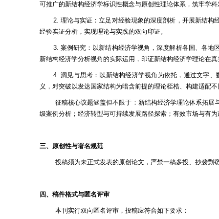
可推广的新结构经济学标识性概念与原创性理论体系，筑牢学科
2. 理论与实证：立足对经验现象的深度剖析，开展新结
经验实证分析，实现理论与实践的双向印证。
3. 案例研究：以新结构经济学视角，深度解析各国、各
新结构经济学分析视角的实际运用，印证新结构经济学理论在真
4. 洞见与思考：以新结构经济学视角为依托，通过文字
义，对突破以发达国家结构为暗含前提的理论桎梏、构建适配不
征稿核心议题涵盖但不限于：新结构经济学理论体系拓展
级案例分析；经济转型与可持续发展路径探索；有效市场与有为
三、原创性与署名规范
投稿须为未正式发表的原创论文，严禁一稿多投、抄袭剽
四、稿件格式与匿名评审
本刊实行双向匿名评审，投稿应符合如下要求：