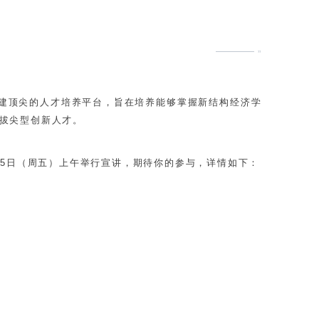
”
搭建顶尖的人才培养平台，旨在培养能够掌握新结构经济学
拔尖型创新人才。
月25日（周五）
上午举行宣讲，期待你的参与，详情如下：