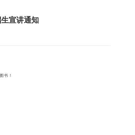
招生宣讲通知
图书！