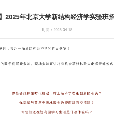
】2025年北京大学新结构经济学实验班
时间：2025-04-18
润园邀约，共赴一场新结构经济学的春日盛宴！
趣的同学们踊跃参加。现场参加宣讲将有机会获赠林毅夫老师亲笔签名
你是否想抓住时代机遇，站上经济学理论创新的潮头？
你渴望与首席专家林毅夫教授面对面交流吗？
你想知道在朗润园学习生活是什么体验吗？