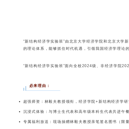
“新结构经济学实验班”由北京大学经济学院和北京大学
的理论体系，能够抓住时代机遇，引领我国经济学理论
“新结构经济学实验班”面向全校2024级、非经济学院2
必来理由：
超强师资：林毅夫教授领衔，经济学院+新结构经济学研
沉浸式体验：与博士生代表和高年级本科生代表共进午
专属福利放送：现场抽赠林毅夫教授亲笔签名图书（限