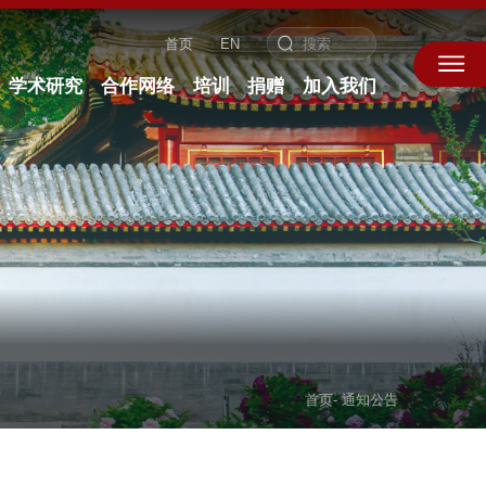
首页
EN
学术研究
合作网络
培训
捐赠
加入我们
首页
-
通知公告