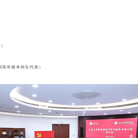
答）
和高年级本科生代表）