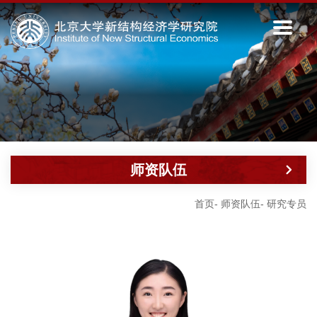
师资队伍
首页
-
师资队伍
-
研究专员