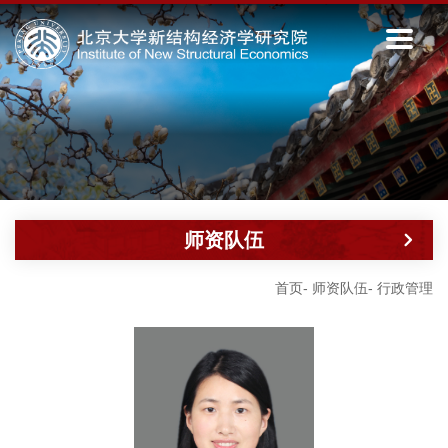
师资队伍
首页
-
师资队伍
-
行政管理