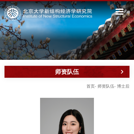
师资队伍
首页
-
师资队伍
-
博士后