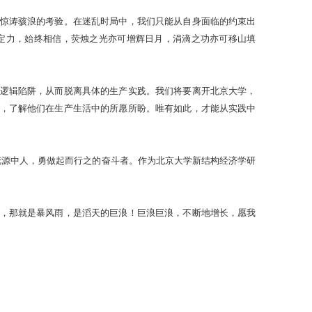
惊涛骇浪的考验。在迷乱时局中，我们只能从自身面临的约束出
定力，始终相信，荧烛之光亦可增辉日月，涓滴之功亦可移山填
逻辑陷阱，从而脱离具体的生产实践。我们将要离开北京大学，
，了解他们在生产生活中的所愿所盼。唯有如此，才能从实践中
花源中人，勇做起而行之的奋斗者。作为北京大学新结构经济学研
，那就是暴风雨，是滔天的巨浪！巨浪巨浪，不断地增长，愿我