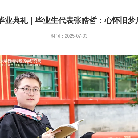
25毕业典礼｜毕业生代表张皓哲：心怀旧梦
时间：2025-07-03