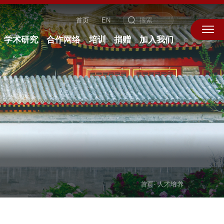
首页
EN
学术研究
合作网络
培训
捐赠
加入我们
首页
-
人才培养