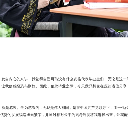
，发自内心的来讲，我觉得自己可能没有什么资格代表毕业生们，无论是这一
，让我倍感惶恐与惭愧。因此，值此毕业之际，今天我只想像在座的诸位分享
感，就是感激。最为感激的，无疑是伟大祖国，是在中国共产党领导下，由一代
较优势的发展战略求索繁荣，并通过相对公平的高考制度将我选拔出来，让我能