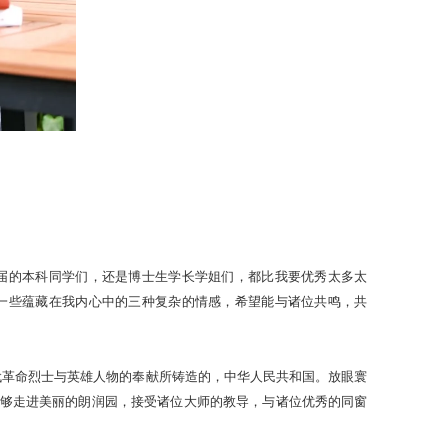
届的本科同学们，还是博士生学长学姐们，都比我要优秀太多太
一些蕴藏在我内心中的三种复杂的情感，希望能与诸位共鸣，共
代革命烈士与英雄人物的奉献所铸造的，中华人民共和国。放眼寰
够走进美丽的朗润园，接受诸位大师的教导，与诸位优秀的同窗