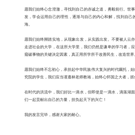
愿我们始终心念澄澈，寻找到自己的赤诚之道，勇毅前行。世
发，学会运用自己的理性，逐渐与自己的内心和解，找到自己
海。
愿我们始终脚踏实地，从现象出发，从实践出发。不要被人云
走进社会的大学，在这所大学里，我们仍然是谦卑的学习者，
窥破事物的关键决定因素，真正用所学所干改善民生，改造世界
愿我们始终不忘初心，承担起中华民族伟大复兴的时代嘱托，始
究院的学生，我们应当谨遵林老师教诲，始终心怀国之大者，抓
在时代的洪流中，我们好比一滴水，但即使是一滴水，滴落湖
们一起贡献出自己的力量，担负起天下的兴亡！
我的发言完毕，感谢大家的耐心。