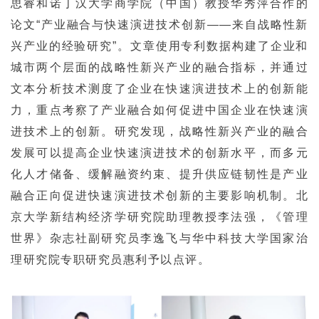
思睿和诺丁汉大学商学院（中国）教授华秀萍合作的
论文“产业融合与快速演进技术创新——来自战略性新
兴产业的经验研究”。文章使用专利数据构建了企业和
城市两个层面的战略性新兴产业的融合指标，并通过
文本分析技术测度了企业在快速演进技术上的创新能
力，重点考察了产业融合如何促进中国企业在快速演
进技术上的创新。研究发现，战略性新兴产业的融合
发展可以提高企业快速演进技术的创新水平，而多元
化人才储备、缓解融资约束、提升供应链韧性是产业
融合正向促进快速演进技术创新的主要影响机制。北
京大学新结构经济学研究院助理教授李法强，《管理
世界》杂志社副研究员李逸飞与华中科技大学国家治
理研究院专职研究员惠利予以点评。