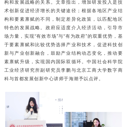
构和发展战略的关系。文章指出，增加研发投入是技
术创新促进经济增长的关键途径；根据各地区产业结
构和要素禀赋的不同，制定差异化政策，以匹配地区
特色的发展战略。政府应适度介入经济活动，引导市
场力量，实现“有效市场”与“有为政府”的双重优势，基
于要素禀赋和比较优势选择产业和技术，促进科技创
新与产业创新融合，鼓励产业结构动态变化，推动要
素禀赋升级，实现国内国际双循环。中国社会科学院
工业经济研究所副研究员李鹏与北京工商大学数字商
科与首都发展创新中心讲师于海潮予以点评。