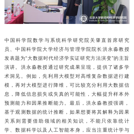
中国科学院数学与系统科学研究院关肇直首席研究
员、中国科学院大学经济与管理学院院长洪永淼教授
发表题为“大数据时代经济学实证研究方法演变”的主旨
演讲。洪永淼教授通过研究成果呈现，提供了诸多学
术洞见。例如，先利用大模型对高维复杂数据进行建
模，再对大模型进行降维，可比较充分利用大数据信
息，降低信息损失或失真的可能性，大幅提升样本外
预测能力和因果推断能力。最后，洪永淼教授强调，
基于观测数据的统计推断，如果想要将其解释为因果
关系则需要借助领域的相关知识，不能只依靠统计
学、数据科学以及人工智能本身，应当注重统计学与