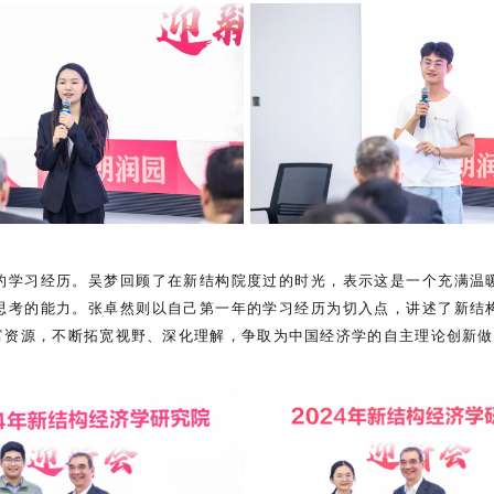
的学习经历。吴梦回顾了在新结构院度过的时光，表示这是一个充满温
思考的能力。张卓然则以自己第一年的学习经历为切入点，讲述了新结
富资源，不断拓宽视野、深化理解，争取为中国经济学的自主理论创新做