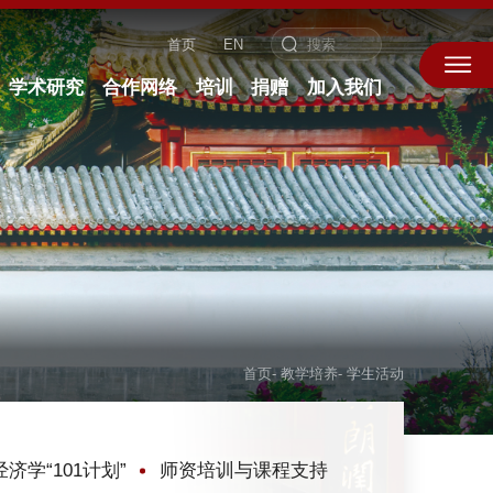
首页
EN
学术研究
合作网络
培训
捐赠
加入我们
首页
-
教学培养
-
学生活动
经济学“101计划”
师资培训与课程支持