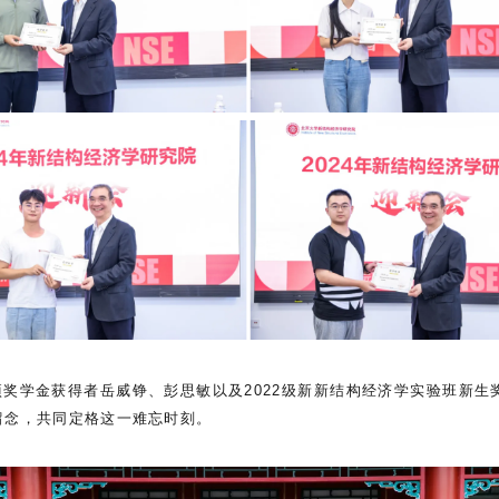
单项奖学金获得者岳威铮、彭思敏以及2022级新新结构经济学实验班新
留念，共同定格这一难忘时刻。