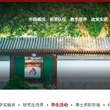
学院概况
师资队伍
教学培养
政策实践
学实验班
研究生培养
学生活动
博士求职市场