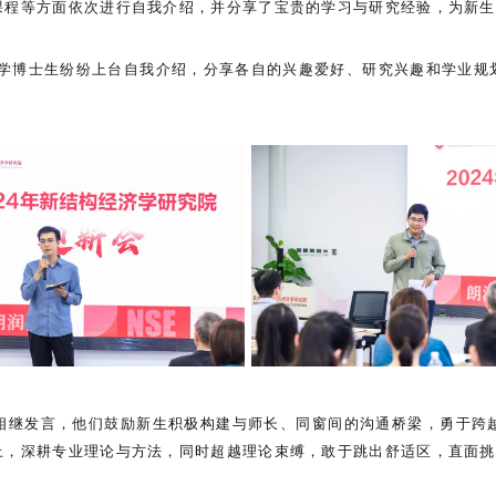
课程等方面依次进行自我介绍，并分享了宝贵的学习与研究经验，为新生
构经济学博士生纷纷上台自我介绍，分享各自的兴趣爱好、研究兴趣和学
相继发言，他们鼓励新生积极构建与师长、同窗间的沟通桥梁，勇于跨
上，深耕专业理论与方法，同时超越理论束缚，敢于跳出舒适区，直面挑