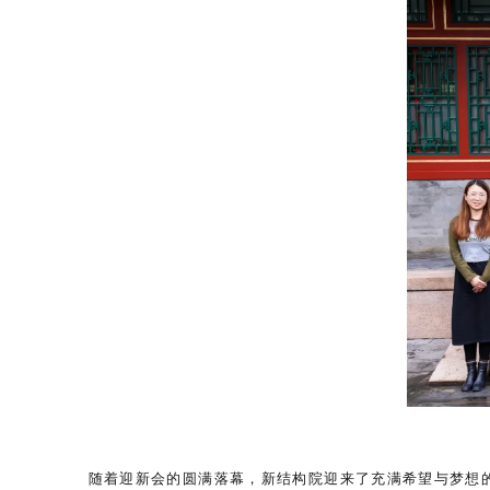
随着迎新会的圆满落幕，新结构院迎来了充满希望与梦想的