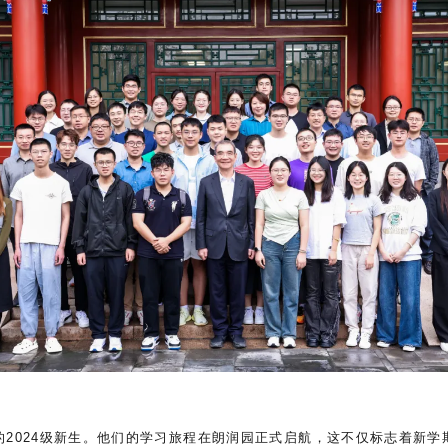
2024级新生。他们的学习旅程在朗润园正式启航，这不仅标志着新