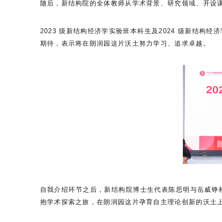
随后，新结构院的全体教师从学术背景、研究领域、开设
2023 级新结构经济学实验班本科生及2024 级新结
期待，表示将在朗润园这片沃土努力学习、追求卓越。
自我介绍环节之后，新结构院博士生代表陈思明与岳威铮
抱学术探索之旅，在朗润园这片孕育自主理论创新的沃土