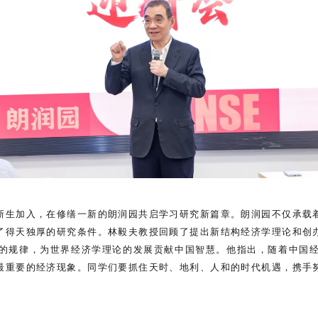
新生加入，在修缮一新的朗润园共启学习研究新篇章。朗润园不仅承载
了得天独厚的研究条件。林毅夫教授回顾了提出新结构经济学理论和创
的规律，为世界经济学理论的发展贡献中国智慧。他指出，随着中国
最重要的经济现象。同学们要抓住天时、地利、人和的时代机遇，携手