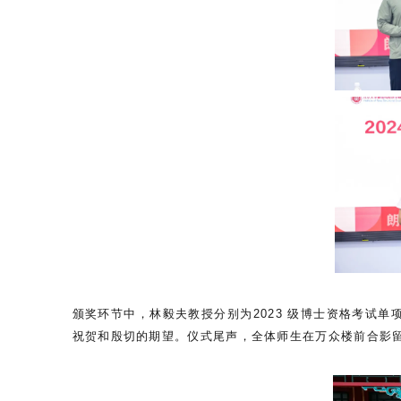
颁奖环节中，林毅夫教授分别为2023 级博士资格考试
祝贺和殷切的期望。仪式尾声，全体师生在万众楼前合影