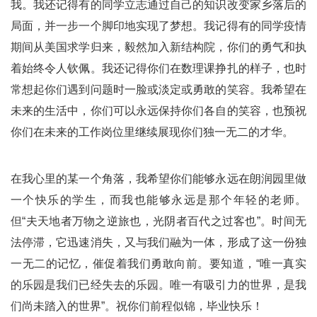
我。我还记得有的同学立志通过自己的知识改变家乡落后的
局面，并一步一个脚印地实现了梦想。我记得有的同学疫情
期间从美国求学归来，毅然加入新结构院，你们的勇气和执
着始终令人钦佩。我还记得你们在数理课挣扎的样子，也时
常想起你们遇到问题时一脸或淡定或勇敢的笑容。我希望在
未来的生活中，你们可以永远保持你们各自的笑容，也预祝
你们在未来的工作岗位里继续展现你们独一无二的才华。
在我心里的某一个角落，我希望你们能够永远在朗润园里做
一个快乐的学生，而我也能够永远是那个年轻的老师。
但“夫天地者万物之逆旅也，光阴者百代之过客也”。时间无
法停滞，它迅速消失，又与我们融为一体，形成了这一份独
一无二的记忆，催促着我们勇敢向前。要知道，“唯一真实
的乐园是我们已经失去的乐园。唯一有吸引力的世界，是我
们尚未踏入的世界”。祝你们前程似锦，毕业快乐！