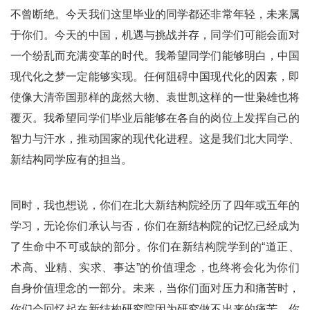
不曾断绝。今天我们这里毕业的同学都还非常年轻，未来属
于你们。今天的中国，机遇与挑战并存，同学们可能会面对
一个纷乱而充满变革的时代。我希望同学们能够明白，中国
现代化之梦一定能够实现。任何阻碍中国现代化的因素，即
使像大清帝国那样的庞然大物、袁世凯这样的一世枭雄也将
覆灭。我希望同学们毕业后能够在各自的岗位上发挥自己的
智力与汗水，推动国家的现代化进程。这是我们北大同学、
新结构同学应有的担当。
同时，我也想说，你们在北大新结构院经历了四年或五年的
学习，无论你们承认与否，你们在新结构院的记忆已经成为
了生命中不可或缺的部分。你们在新结构院学到的“道正、
术高、业精、实求、事达”的价值理念，也终将会化为你们
自身价值理念的一部分。未来，当你们面对压力和痛苦时，
你们会回忆起在新结构研究院因为研究做不出来的痛苦。你