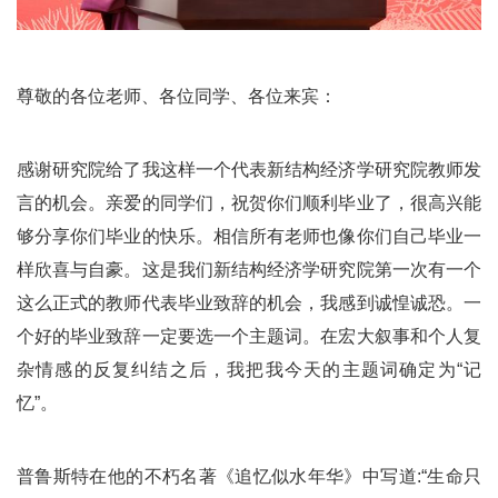
尊敬的各位老师、各位同学、各位来宾：
感谢研究院给了我这样一个代表新结构经济学研究院教师发
言的机会。亲爱的同学们，祝贺你们顺利毕业了，很高兴能
够分享你们毕业的快乐。相信所有老师也像你们自己毕业一
样欣喜与自豪。这是我们新结构经济学研究院第一次有一个
这么正式的教师代表毕业致辞的机会，我感到诚惶诚恐。一
个好的毕业致辞一定要选一个主题词。在宏大叙事和个人复
杂情感的反复纠结之后，我把我今天的主题词确定为“记
忆”。
普鲁斯特在他的不朽名著《追忆似水年华》中写道:“生命只