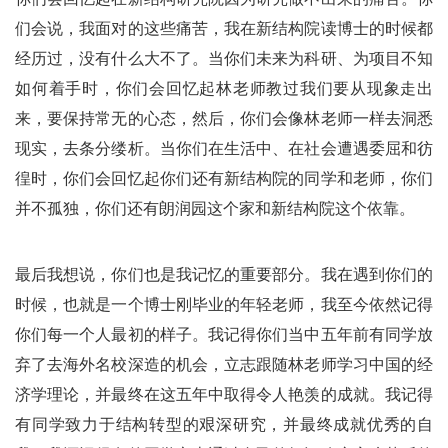
们会说，我面对的这些痛苦，我在新结构院读博士的时候都
经历过，没有什么大不了。当你们未来为科研、为项目不知
如何着手时，你们会回忆起林老师教过我们要从现象走出
来，要保持常无的心态，然后，你们会像林老师一样去洞悉
现实，去条分缕析。当你们在生活中、在社会遭遇委屈和彷
徨时，你们会回忆起你们还有新结构院的同学和老师，你们
并不孤独，你们还有朗润园这个家和新结构院这个依靠。
最后我想说，你们也是我记忆的重要部分。我在遇到你们的
时候，也就是一个博士刚毕业的年轻老师，我至今依然记得
你们每一个人最初的样子。我记得你们当中五年前有同学放
弃了去海外名校深造的机会，立志跟随林老师学习中国的经
济学理论，并最终在这五年中取得令人艳羡的成就。我记得
有同学致力于结构转型的艰深研究，并最终成就优秀的自