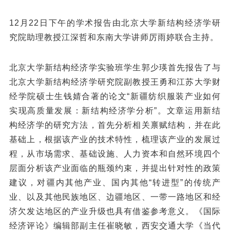
12月22日下午的学术报告由北京大学新结构经济学研
究院助理教授江深哲和东南大学讲师厉雨婷联合主持。
北京大学新结构经济学实验班学生郭少瑛首先报告了与
北京大学新结构经济学研究院副教授王勇和江苏大学财
经学院硕士生钱婧合著的论文“新疆纺织服装产业如何
实现高质量发展：新结构经济学分析”。文章运用新结
构经济学的研究方法，首先分析相关禀赋结构，并在此
基础上，根据该产业的技术特性，梳理该产业的发展过
程，从市场需求、基础设施、人力资本和自然环境四个
层面分析该产业面临的瓶颈约束，并提出针对性的政策
建议，对疆内其他产业、国内其他“转进型”的传统产
业、以及其他民族地区、边疆地区、一带一路地区和经
济欠发达地区的产业升级也具有借鉴参考意义。《国际
经济评论》编辑部副主任崔晓敏，西安交通大学《当代