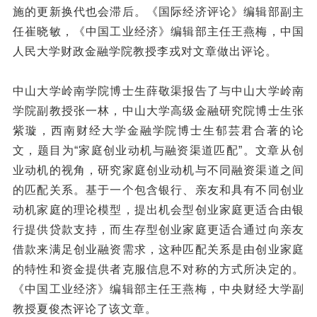
施的更新换代也会滞后。《国际经济评论》编辑部副主
任崔晓敏，《中国工业经济》编辑部主任王燕梅，中国
人民大学财政金融学院教授李戎对文章做出评论。
中山大学岭南学院博士生薛敬渠报告了与中山大学岭南
学院副教授张一林，中山大学高级金融研究院博士生张
紫璇，西南财经大学金融学院博士生郁芸君合著的论
文，题目为“家庭创业动机与融资渠道匹配”。文章从创
业动机的视角，研究家庭创业动机与不同融资渠道之间
的匹配关系。基于一个包含银行、亲友和具有不同创业
动机家庭的理论模型，提出机会型创业家庭更适合由银
行提供贷款支持，而生存型创业家庭更适合通过向亲友
借款来满足创业融资需求，这种匹配关系是由创业家庭
的特性和资金提供者克服信息不对称的方式所决定的。
《中国工业经济》编辑部主任王燕梅，中央财经大学副
教授夏俊杰评论了该文章。