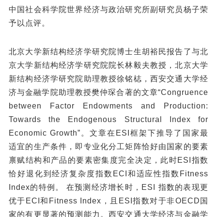
中国社会科学院世界经济与政治研究所副研究员杨子荣
予以点评。
北京大学新结构经济学研究院博士生胡裕民报告了与北
京大学新结构经济学研究院院长林毅夫教授，北京大学
新结构经济学研究院助理教授徐铭梽，西安交通大学经
济与金融学院助理教授樊仲琛合著的文章“Congruence
between Factor Endowments and Production:
Towards the Endogenous Structural Index for
Economic Growth”。文章在ESI框架下推导了国家最
适宜的生产条件，即专业化分工矩阵恰好由国家的要素
禀赋结构和产品的要素密集度完全决定，此时ESI指数
恰好退化到经济复杂度指数ECI和适应性指数Fitness
Index的特例。 在预测经济增长时，ESI 指数的表现更
优于ECI和Fitness Index，且ESI指数对于非OECD国
家的有更显著的预测能力。西安交通大学经济与金融学