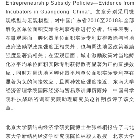
Entrepreneurship Subsidy Policies—Evidence from
Incubators in Guangdong, China”。文章分别采用微
观模型与宏观模型，对中国广东省2016至2018年全部
孵化器单位面积实际专利获得数进行分析。结果表明，
在微观层面，孵化器单位面积实际专利获得数除与当地
政府激励型政策强度正相关外，也与周边地区政策激励
强度显著负相关；在宏观层面，城市激励政策对当地孵
化器平均单位面积实际专利获得数有显著为正的直接效
应，同时对周边地区孵化器平均单位面积实际专利存在
显著为负的间接效应，且两种效应强度接近。东南大学
经济管理学院国际经济与贸易系讲师厉雨婷，中国科学
院科技战略咨询研究院助理研究员赵祚翔点评了该文
章。
北京大学新结构经济学研究院博士生张梓桐报告了与北
京大学新结构经济学研究院院长林毅夫教授，北京大学