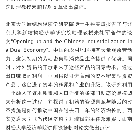
院助理教授宋鹏程对文章做出点评。
北京大学新结构经济学研究院博士生钟睿煊报告了与北
京大学新结构经济学研究院助理教授朱礼军合作的论
文“Opening up and the Chinese Industrialization in
a Dual Economy”。中国的农村地区拥有大量剩余劳动
力，这为初期的劳动密集型消费品生产提供了优势。同
时，对外贸易的开放带来了这些产品的国际需求。通过
出口赚取的利润，中国得以引进高端的资本密集型投资
产品，这促进了资本的积累和产业的升级。该研究利用
一个融入了资本积累和人口迁徙的多部门动态贸易模型
来分析这一过程，并探讨了初始的资源禀赋与随后的改
革措施是如何推动中国在过去四十年的经济增长的。西
安交通大学《当代经济科学》编辑部主任郑雅妮，西南
财经大学经济学院讲师徐扬帆对论文做出点评。