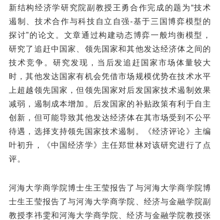
新结构经济学研究院副教授王勇合作完成的题为“技术
遏制、技术合作与科技自立自强-基于三国博弈模型的
探讨”的论文。文章通过构建动态博弈一般均衡模型，
研究了追赶中国家、领先国家和其他发达经济体之间的
技术竞争。研究发现，当后发追赶国家市场体量较大
时，其他发达国家有机会凭借市场规模优势在技术水平
上超越领先国家，但领先国家对后发国家技术遏制效果
减弱，遏制成本增加。后发国家的补贴政策有利于自主
创新，但可能导致其他发达经济体在其市场受到不公平
待遇，选择支持领先国家技术遏制。《经济评论》主编
叶初升，《中国经济学》主任郑世林对该研究进行了点
评。
河海大学商学院博士生王莹报告了与河海大学商学院博
士生王莹报告了与河海大学商学院、经济与金融学院副
教授李祎雯和河海大学商学院、经济与金融学院教授张