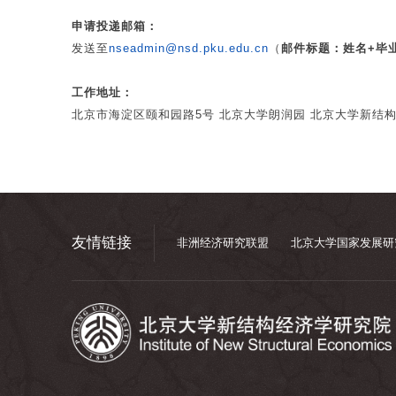
申请投递邮箱：
发送至
nseadmin@nsd.pku.edu.cn
（
邮件标题：姓名+毕
工作地址：
北京市海淀区颐和园路5号 北京大学朗润园 北京大学新结
友情链接
非洲经济研究联盟
北京大学国家发展研