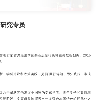
部研究专员
银行前首席经济学家兼高级副行长林毅夫教授创办于2015
院。
新、学科建设和政策实践，提倡“因行得知，用知践行，唯成
致力于帮助其他发展中国家的专家学者、青年学子和政府精
发展阶段，实事求是地探索出一条适合本国特色的现代化之