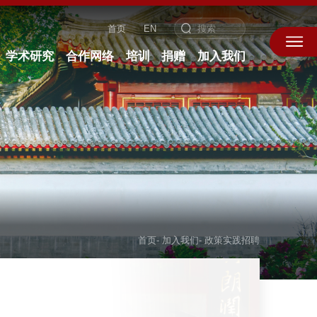
首页
EN
学术研究
合作网络
培训
捐赠
加入我们
首页
-
加入我们
-
政策实践招聘