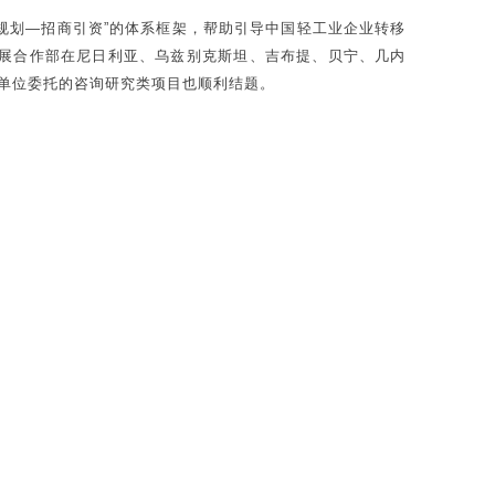
规划—招商引资”的体系框架，帮助引导中国轻工业企业转移
发展合作部在尼日利亚、乌兹别克斯坦、吉布提、贝宁、几内
单位委托的咨询研究类项目也顺利结题。