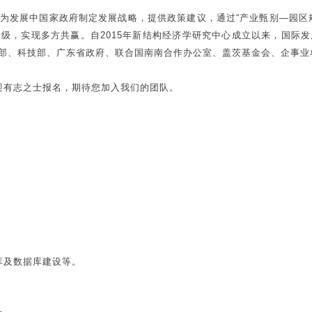
为发展中国家政府制定发展战略，提供政策建议，通过“产业甄别—园区
级，实现多方共赢。自2015年新结构经济学研究中心成立以来，国际
部、科技部、广东省政府、联合国南南合作办公室、盖茨基金会、企事业
迎有志之士报名，期待您加入我们的团队。
库及数据库建设等。