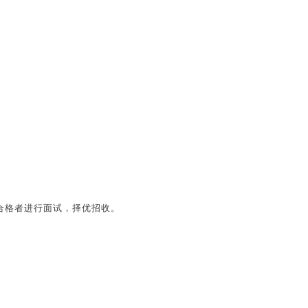
合格者进行面试，择优招收。