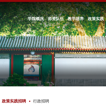
学院概况
师资队伍
教学培养
政策实践
政策实践招聘
行政招聘