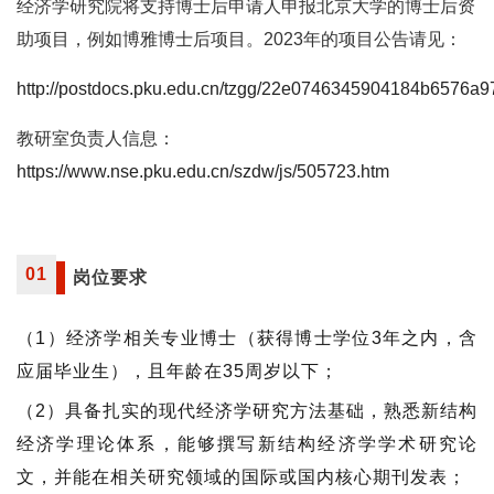
经济学研究院将支持博士后申请人申报北京大学的博士后资
助项目，例如博雅博士后项目。2023年的项目公告请见：
http://postdocs.pku.edu.cn/tzgg/22e0746345904184b6576a9
教研室负责人信息：
https://www.nse.pku.edu.cn/szdw/js/505723.htm
01
岗位要求
（1）经济学相关专业博士（获得博士学位3年之内，含
应届毕业生），且年龄在35周岁以下；
（2）具备扎实的现代经济学研究方法基础，熟悉新结构
经济学理论体系，能够撰写新结构经济学学术研究论
文，并能在相关研究领域的国际或国内核心期刊发表；