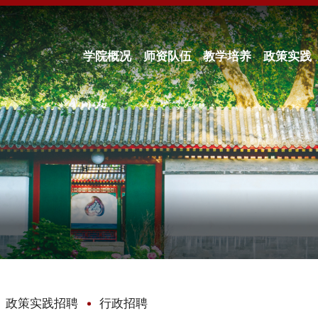
学院概况
师资队伍
教学培养
政策实践
政策实践招聘
行政招聘