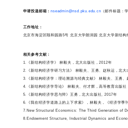
申请投递邮箱：
nseadmin@nsd.pku.edu.cn
（邮件标题：学
工作地址：
北京市海淀区颐和园路5号 北京大学朗润园 北京大学新结构
相关参考文献：
1.《新结构经济学》 林毅夫，北大出版社，2012年
2.《新结构经济学研习方法》 林毅夫、王勇、赵秋运，北大出
3.《新结构经济学：理论溯源与经典文献》 林毅夫、王勇、
4.《新结构经济学导论》 林毅夫、付才辉，高等教育出版社，2
5.《新结构经济学思与辩》王勇，北大出版社, 2017年
6.《我在经济学道路上的上下求索》，林毅夫，《经济学季
7.New Structural Economics: The Third Generation of D
8.Endowment Structure, Industrial Dynamics and Ec