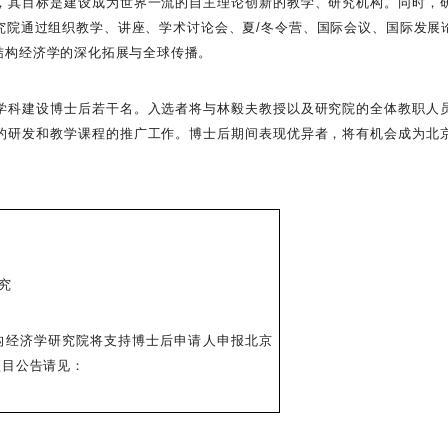
，其目标是建设成为世界一流的自主理论创新的教学、研究机构。同时，
究院通过组织教学、讲座、学术讨论会、夏/冬令营、国际会议、国际发展
结构经济学的深化拓展与全球传播。
学科建设博士后若干名。入选者将与林毅夫教授以及研究院的全体教职人
的研发和教学课程的推广工作。博士后期间表现优异者，将有机会成为北
究
构经济学研究院将支持博士后申请人申报北京
项目公告请见：