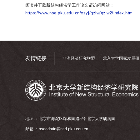
阅读并下载
新结构经济学工作论文请访问网站：
https://www.nse.pku.edu.cn/xzyj/gzlw/gzlw2/index.htm
友情链接
非洲经济研究联盟
北京大学国家发展研
地址 ：北京市海淀区颐和园路5号 北京大学朗润园
邮箱 ：nseadmin@nsd.pku.edu.cn