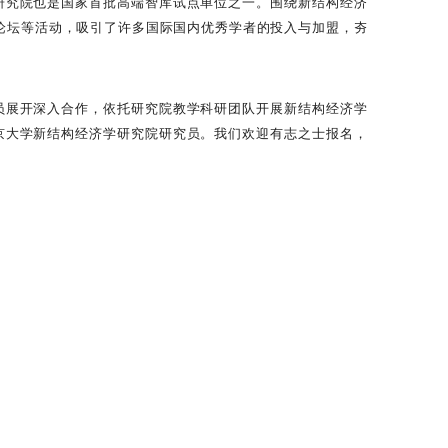
研究院也是国家首批高端智库试点单位之一。围绕新结构经济
论坛等活动，吸引了许多国际国内优秀学者的投入与加盟，夯
员展开深入合作，依托研究院教学科研团队开展新结构经济学
京大学新结构经济学研究院研究员。我们欢迎有志之士报名，