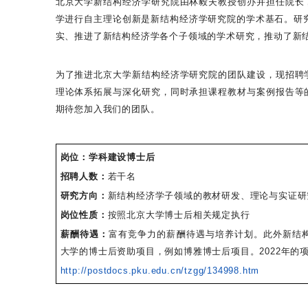
北京大学新结构经济学研究院由林毅夫教授创办并担任院长
学进行自主理论创新是新结构经济学研究院的学术基石。研
实、推进了新结构经济学各个子领域的学术研究，推动了新
为了推进北京大学新结构经济学研究院的团队建设，现招聘
理论体系拓展与深化研究，同时承担课程教材与案例报告等
期待您加入我们的团队。
岗位：学科建设博士后
招聘人数：
若干名
研究方向：
新结构经济学子领域的教材研发、理论与实证研
岗位性质：
按照北京大学博士后相关规定执行
薪酬待遇：
富有竞争力的薪酬待遇与培养计划。此外新结
大学的博士后资助项目，例如博雅博士后项目。2022年的
http://postdocs.pku.edu.cn/tzgg/134998.htm