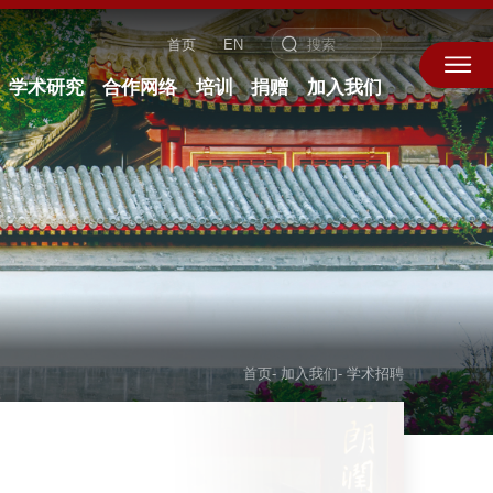
首页
EN
学术研究
合作网络
培训
捐赠
加入我们
首页
-
加入我们
-
学术招聘