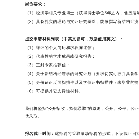
岗位要求：
（1）经济学相关专业博士（获得博士学位3年之内，含应届
（2）具备扎实的理论与实证研究基础，能够撰写新结构经
提交申请材料列表（中英文皆可，鼓励使用英文）：
（1）详细的个人简历和求职陈述信；
（2）代表性的学术成果或研究报告；
（3）三封专家推荐信；
（4）关于新结构经济学的研究计划（要求切实可行并具备学
（5）身份证正反面扫描件以及学位证书扫描件（未毕业的
（6）可提供其它支撑性材料。
我们将坚持“公开招收，择优录取”的原则，公开、公平、公
优录取。
报名截止时间：
此招聘将采取滚动招聘的形式，不设截止日