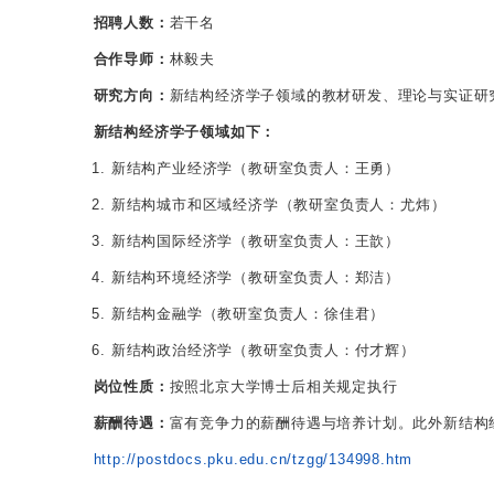
招聘人数：
若干名
合作导师：
林毅夫
研究方向：
新结构经济学子领域的教材研发、理论与实证研
新结构经济学子领域如下：
新结构产业经济学（教研室负责人：王勇）
新结构城市和区域经济学（教研室负责人：尤炜）
新结构国际经济学（教研室负责人：王歆）
新结构环境经济学（教研室负责人：郑洁）
新结构金融学（教研室负责人：徐佳君）
新结构政治经济学（教研室负责人：付才辉）
岗位性质：
按照北京大学博士后相关规定执行
薪酬待遇：
富有竞争力的薪酬待遇与培养计划。此外新结构
http://postdocs.pku.edu.cn/tzgg/134998.htm