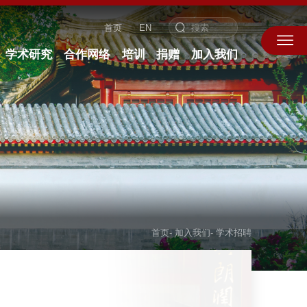
首页
EN
学术研究
合作网络
培训
捐赠
加入我们
首页
-
加入我们
-
学术招聘