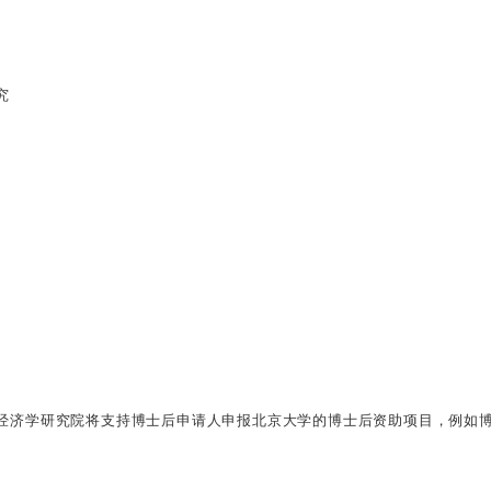
究
经济学研究院将支持博士后申请人申报北京大学的博士后资助项目，例如博雅