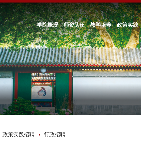
学院概况
师资队伍
教学培养
政策实践
政策实践招聘
行政招聘