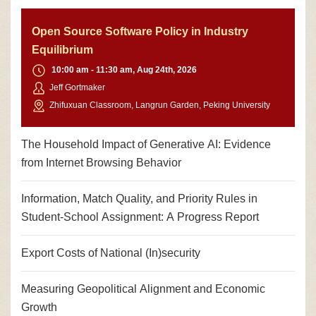
Open Source Software Policy in Industry
Equilibrium
10:00 am - 11:30 am, Aug 24th, 2026
Jeff Gortmaker
Zhifuxuan Classroom, Langrun Garden, Peking University
The Household Impact of Generative AI: Evidence
from Internet Browsing Behavior
Information, Match Quality, and Priority Rules in
Student-School Assignment: A Progress Report
Export Costs of National (In)security
Measuring Geopolitical Alignment and Economic
Growth