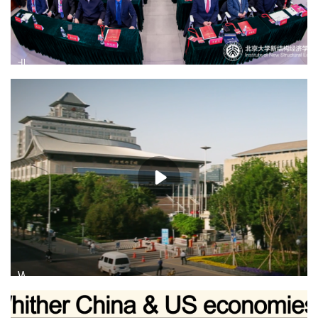
北京大学新结构经济学研究院宣传片
WorldViews第五期完整版——对话美国前白宫首席经