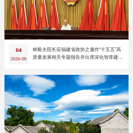
林毅夫院长应福建省政协之邀作“十五五”高
04
质量发展相关专题报告并出席深化智库建设
2026-08
的座谈会