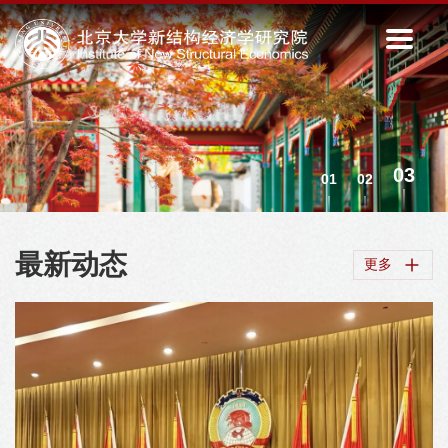
01
02
03
最新动态
更多