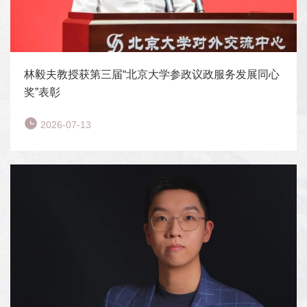
林毅夫教授获第三届“北京大学参政议政服务发展同心
奖”表彰
2026-07-13