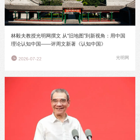
林毅夫教授光明网撰文 从“旧地图”到新视角：用中国
理论认知中国——评周文新著《认知中国》
光明网
2026-07-22