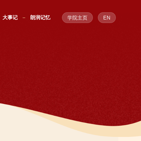
大事记
朗润记忆
学院主页
EN
大事记
朗润记忆